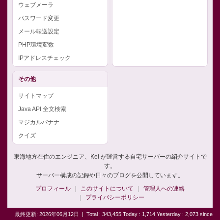
ウェブメーラ
パスワード変更
メール転送設定
PHP環境変数
IPアドレスチェック
その他
サイトマップ
Java API 全文検索
マジカルバナナ
クイズ
東海地方在住のエンジニア、Kei が運営する自宅サーバーの紹介サイトで
す。
サーバー構成の記録や日々のブログを公開しています。
プロフィール
このサイトについて
管理人への連絡
プライバシーポリシー
最終更新: 2026年06月12日
|
Total : 343,455 Today : 1,714 Yesterday : 2,073 since