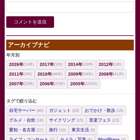
アーカイブナビ
年月別
2026年
2017年
2014年
2012年
(14件)
(1件)
(10件)
(1件)
2011年
2010年
2009年
2008年
(3件)
(46件)
(34件)
(41件)
2007年
2006年
2005年
(23件)
(23件)
(101件)
タグで絞り込む
自宅サーバー
ガジェット
おでかけ・散歩
(46)
(20)
(19)
グルメ・自炊
サイクリング
音楽フェス
(18)
(15)
(13)
愛知・名古屋
旅行
東京生活
(11)
(10)
(8)
ライブ・コンサート
カメラ・写真
WordPress
(7)
(6)
(4)