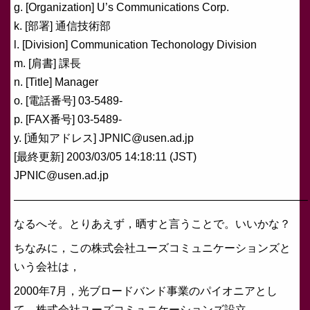
g. [Organization] U’s Communications Corp.
k. [部署] 通信技術部
l. [Division] Communication Techonology Division
m. [肩書] 課長
n. [Title] Manager
o. [電話番号] 03-5489-
p. [FAX番号] 03-5489-
y. [通知アドレス] JPNIC@usen.ad.jp
[最終更新] 2003/03/05 14:18:11 (JST)
JPNIC@usen.ad.jp
——————————————————————————–
なるへそ。とりあえず，晒すと言うことで。いいかな？
ちなみに，この株式会社ユーズコミュニケーションズと
いう会社は，
2000年7月，光ブロードバンド事業のパイオニアとし
て，株式会社ユーズコミュニケーションズ設立