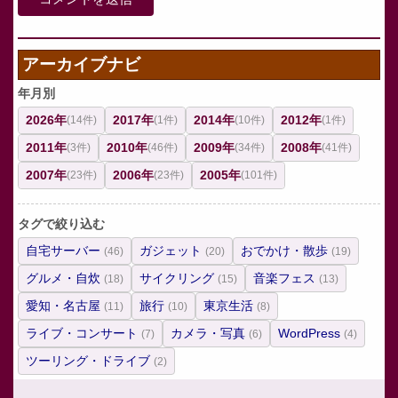
アーカイブナビ
年月別
2026年
2017年
2014年
2012年
(14件)
(1件)
(10件)
(1件)
2011年
2010年
2009年
2008年
(3件)
(46件)
(34件)
(41件)
2007年
2006年
2005年
(23件)
(23件)
(101件)
タグで絞り込む
自宅サーバー
ガジェット
おでかけ・散歩
(46)
(20)
(19)
グルメ・自炊
サイクリング
音楽フェス
(18)
(15)
(13)
愛知・名古屋
旅行
東京生活
(11)
(10)
(8)
ライブ・コンサート
カメラ・写真
WordPress
(7)
(6)
(4)
ツーリング・ドライブ
(2)