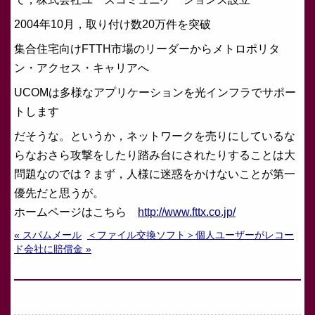
2004年10月，取り付け数20万件を突破
集合住宅向けFTTH市場のリーダーからメトロポリタ
ン・アクセス・キャリアへ
UCOMは多様なアプリケーションを光インフラでサポー
トします
だそうな。というか，ネットワークを売りにしているな
らなおさら攻撃をしたり踏み台にされたりすることは大
問題なのでは？まず，人様に迷惑をかけないことが第一
優先だと思うが。
ホームページはこちら
http://www.fttx.co.jp/
« スパムメール
＜ファイル交換ソフト＞個人ユーザーがレコー
ド会社に賠償金 »