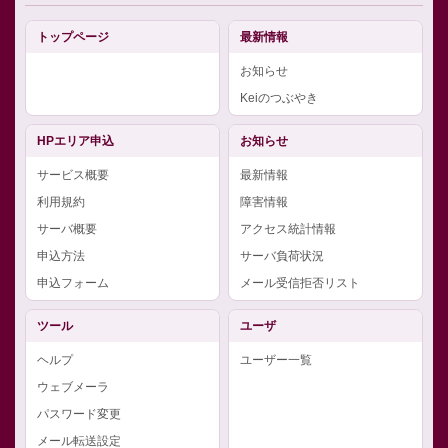
トップページ
最新情報
お知らせ
Keiのつぶやき
HPエリア申込
お知らせ
サービス概要
最新情報
利用規約
障害情報
サーバ概要
アクセス統計情報
申込方法
サーバ負荷状況
申込フォーム
メール受信拒否リスト
ツール
ユーザ
ヘルプ
ユーザー一覧
ウェブメーラ
パスワード変更
メール転送設定