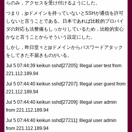
らのみ，アクセスを受け付けるようにした。
つまり，jpドメインを持っていないとSSHが通信を許可
しないと言うことである。日本であれば比較的プロバイ
ダの対応も法整備もしっかりしているため，比較的安心
かなと言うことからそういう設定にした。
しかし，昨日堂々とjpドメインからパスワードアタック
をしてきた不届きものがいる。
Jul 5 07:44:39 keikun sshd[27205]: Illegal user test from
221.112.189.94
Jul 5 07:44:40 keikun sshd[27207]: Illegal user guest from
221.112.189.94
Jul 5 07:44:40 keikun sshd[27209]: Illegal user admin
from 221.112.189.94
Jul 5 07:44:40 keikun sshd[27211]: Illegal user admin
from 221.112.189.94