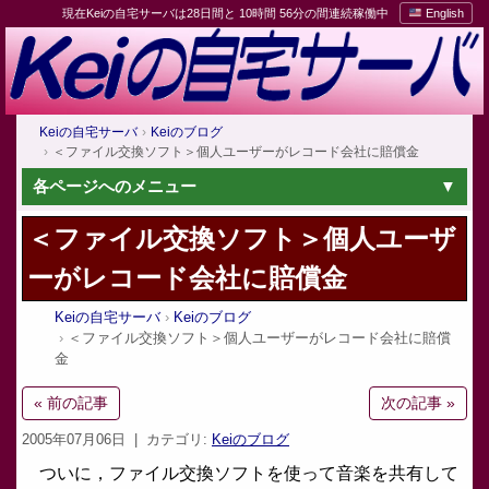
現在Keiの自宅サーバは28日間と 10時間 56分の間連続稼働中
English
Keiの自宅サーバ
Keiのブログ
＜ファイル交換ソフト＞個人ユーザーがレコード会社に賠償金
各ページへのメニュー
＜ファイル交換ソフト＞個人ユーザ
ーがレコード会社に賠償金
Keiの自宅サーバ
Keiのブログ
＜ファイル交換ソフト＞個人ユーザーがレコード会社に賠償
金
« 前の記事
次の記事 »
2005年07月06日
| カテゴリ:
Keiのブログ
ついに，ファイル交換ソフトを使って音楽を共有して