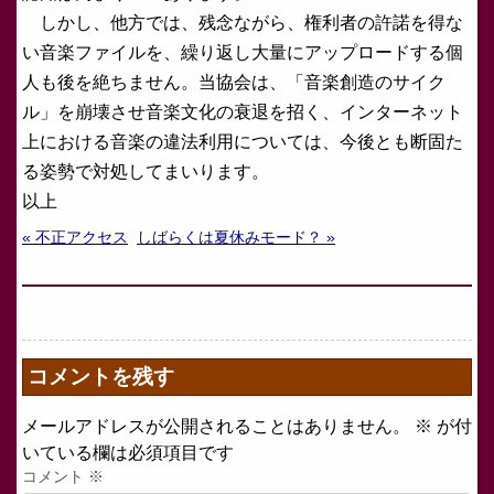
しかし、他方では、残念ながら、権利者の許諾を得な
い音楽ファイルを、繰り返し大量にアップロードする個
人も後を絶ちません。当協会は、「音楽創造のサイク
ル」を崩壊させ音楽文化の衰退を招く、インターネット
上における音楽の違法利用については、今後とも断固た
る姿勢で対処してまいります。
以上
« 不正アクセス
しばらくは夏休みモード？ »
コメントを残す
メールアドレスが公開されることはありません。
※
が付
いている欄は必須項目です
コメント
※