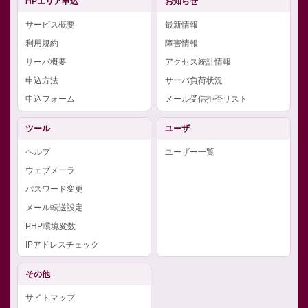
HPエリア申込
お知らせ
サービス概要
最新情報
利用規約
障害情報
サーバ概要
アクセス統計情報
申込方法
サーバ負荷状況
申込フォーム
メール受信拒否リスト
ツール
ユーザ
ヘルプ
ユーザー一覧
ウェブメーラ
パスワード変更
メール転送設定
PHP環境変数
IPアドレスチェック
その他
サイトマップ