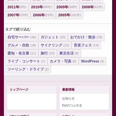
2011年
2010年
2009年
2008年
(3件)
(46件)
(34件)
(41件)
2007年
2006年
2005年
(23件)
(23件)
(101件)
タグで絞り込む
自宅サーバー
ガジェット
おでかけ・散歩
(46)
(20)
(19)
グルメ・自炊
サイクリング
音楽フェス
(18)
(15)
(13)
愛知・名古屋
旅行
東京生活
(11)
(10)
(8)
ライブ・コンサート
カメラ・写真
WordPress
(7)
(6)
(4)
ツーリング・ドライブ
(2)
トップページ
最新情報
お知らせ
Keiのつぶやき