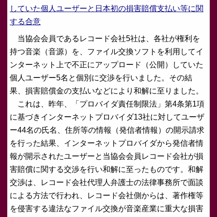
していた個人ユーザーと日本初の損害賠償支払い等に関
する合意
当協会会員であるレコード会社5社は、各社が権利を
持つ音楽（音源）を、ファイル交換ソフトを利用してイ
ンターネット上で不正にアップロード（公開）していた
個人ユーザー5名と個別に交渉を行いました。その結
果、損害賠償金の支払いなどにより和解に至りました。
これは、昨年、「プロバイダ責任制限法」第4条第1項
に基づきインターネットプロバイダ13社に対してユーザ
ー44名の氏名、住所等の情報（発信者情報）の開示請求
を行った結果、インターネットプロバイダから発信者情
報が開示されたユーザーと当協会会員レコード会社が損
害賠償に関する交渉を行い和解に至ったものです。和解
交渉は、レコード会社代理人弁護士の法律事務所で面談
による方法で行われ、レコード会社側からは、著作権等
を侵害する違法なファイル交換が音楽産業に重大な損害