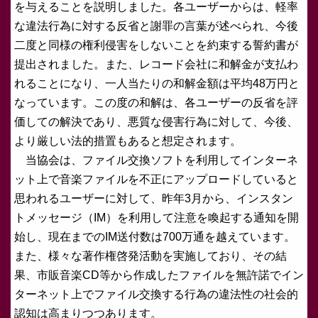
を与えることを説明しました。各ユーザーからは、軽率
な違法行為に対する反省と謝罪の言葉が述べられ、今後
二度と同様の権利侵害をしないことを約束する誓約書が
提出されました。また、レコード会社に和解金が支払わ
れることになり、一人当たりの和解金額は平均48万円と
なっています。この度の和解は、各ユーザーの反省を評
価しての解決であり、悪質な侵害行為に対して、今後、
より厳しい法的措置もあると想定されます。
当協会は、ファイル交換ソフトを利用してインターネ
ット上で音楽ファイルを不正にアップロードしていると
思われるユーザーに対して、昨年3月から、インスタン
トメッセージ（IM）を利用して注意を喚起する通知を開
始し、現在までのIM送付数は700万通を越えています。
また、様々な著作権啓発活動を実施しており、その結
果、市販音楽CD等から作成したファイルを無許諾でイン
ターネット上でファイル交換する行為の違法性の社会的
認知は高まりつつあります。