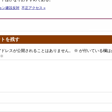
ション建設反対
不正アクセス »
ントを残す
アドレスが公開されることはありません。
※
が付いている欄は
※