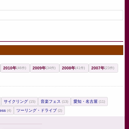
2010年
2009年
2008年
2007年
(46件)
(34件)
(41件)
(23件)
サイクリング
音楽フェス
愛知・名古屋
(15)
(13)
(11)
ess
ツーリング・ドライブ
(4)
(2)