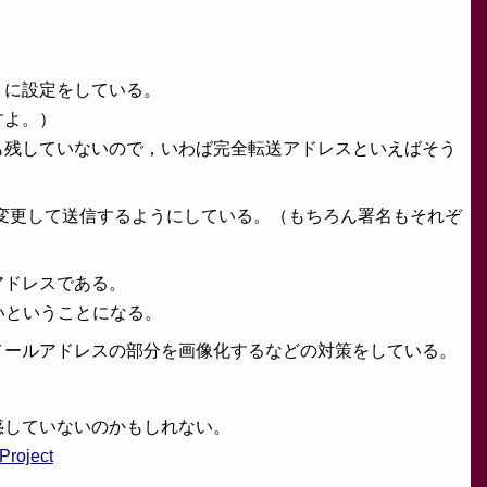
うに設定をしている。
すよ。）
も残していないので，いわば完全転送アドレスといえばそう
を変更して送信するようにしている。（もちろん署名もそれぞ
アドレスである。
いということになる。
メールアドレスの部分を画像化するなどの対策をしている。
惑していないのかもしれない。
Project