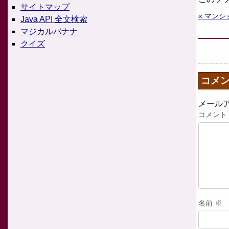
サイトマップ
« マン
Java API 全文検索
マジカルバナナ
クイズ
コメ
メール
コメント
名前
※