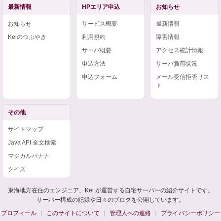
最新情報
HPエリア申込
お知らせ
お知らせ
サービス概要
最新情報
Keiのつぶやき
利用規約
障害情報
サーバ概要
アクセス統計情報
申込方法
サーバ負荷状況
申込フォーム
メール受信拒否リス
ト
その他
サイトマップ
Java API 全文検索
マジカルバナナ
クイズ
東海地方在住のエンジニア、Kei が運営する自宅サーバーの紹介サイトです。
サーバー構成の記録や日々のブログを公開しています。
プロフィール
このサイトについて
管理人への連絡
プライバシーポリシー