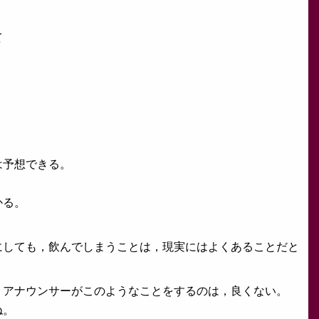
て
は予想できる。
かる。
。
にしても，飲んでしまうことは，現実にはよくあることだと
・アナウンサーがこのようなことをするのは，良くない。
ね。