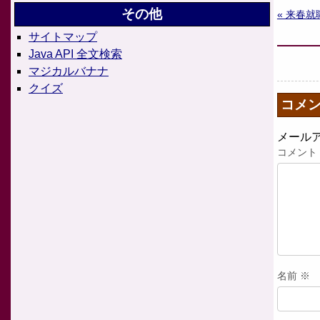
その他
« 来春
サイトマップ
Java API 全文検索
マジカルバナナ
クイズ
コメ
メール
コメント
名前
※