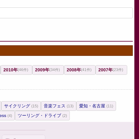
2010年
2009年
2008年
2007年
(46件)
(34件)
(41件)
(23件)
サイクリング
音楽フェス
愛知・名古屋
(15)
(13)
(11)
ess
ツーリング・ドライブ
(4)
(2)