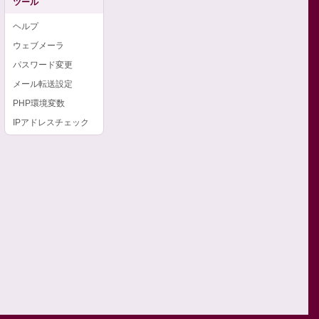
ツール
ヘルプ
ウェブメーラ
パスワード変更
メール転送設定
PHP環境変数
IPアドレスチェック