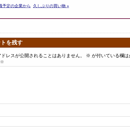
就職予定の企業から
久しぶりの買い物 »
ントを残す
アドレスが公開されることはありません。
※
が付いている欄は
※