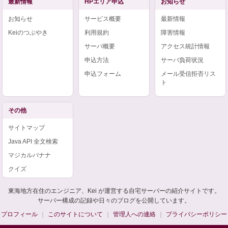
最新情報
HPエリア申込
お知らせ
お知らせ
サービス概要
最新情報
Keiのつぶやき
利用規約
障害情報
サーバ概要
アクセス統計情報
申込方法
サーバ負荷状況
申込フォーム
メール受信拒否リス
ト
その他
サイトマップ
Java API 全文検索
マジカルバナナ
クイズ
東海地方在住のエンジニア、Kei が運営する自宅サーバーの紹介サイトです。
サーバー構成の記録や日々のブログを公開しています。
プロフィール
このサイトについて
管理人への連絡
プライバシーポリシー