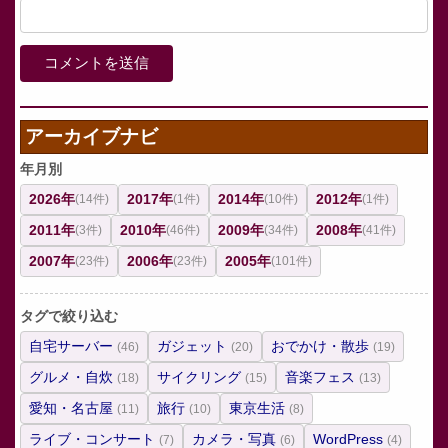
アーカイブナビ
年月別
2026年
2017年
2014年
2012年
(14件)
(1件)
(10件)
(1件)
2011年
2010年
2009年
2008年
(3件)
(46件)
(34件)
(41件)
2007年
2006年
2005年
(23件)
(23件)
(101件)
タグで絞り込む
自宅サーバー
ガジェット
おでかけ・散歩
(46)
(20)
(19)
グルメ・自炊
サイクリング
音楽フェス
(18)
(15)
(13)
愛知・名古屋
旅行
東京生活
(11)
(10)
(8)
ライブ・コンサート
カメラ・写真
WordPress
(7)
(6)
(4)