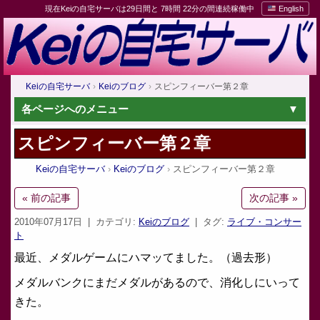
現在Keiの自宅サーバは29日間と 7時間 22分の間連続稼働中
English
Keiの自宅サーバ
Keiのブログ
スピンフィーバー第２章
各ページへのメニュー
スピンフィーバー第２章
Keiの自宅サーバ
Keiのブログ
スピンフィーバー第２章
« 前の記事
次の記事 »
2010年07月17日
| カテゴリ:
Keiのブログ
| タグ:
ライブ・コンサー
ト
最近、メダルゲームにハマッてました。（過去形）
メダルバンクにまだメダルがあるので、消化しにいって
きた。