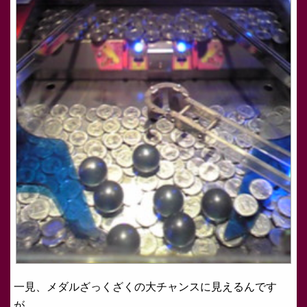
一見、メダルざっくざくの大チャンスに見えるんです
が、、、