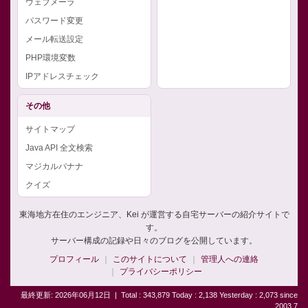
ウェブメーラ
パスワード変更
メール転送設定
PHP環境変数
IPアドレスチェック
その他
サイトマップ
Java API 全文検索
マジカルバナナ
クイズ
東海地方在住のエンジニア、Kei が運営する自宅サーバーの紹介サイトで
す。
サーバー構成の記録や日々のブログを公開しています。
プロフィール
このサイトについて
管理人への連絡
プライバシーポリシー
最終更新: 2026年06月12日
|
Total : 343,879 Today : 2,138 Yesterday : 2,073 since
2003.7