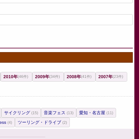
2010年
2009年
2008年
2007年
(46件)
(34件)
(41件)
(23件)
サイクリング
音楽フェス
愛知・名古屋
(15)
(13)
(11)
ess
ツーリング・ドライブ
(4)
(2)