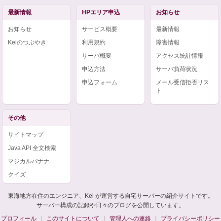
最新情報
HPエリア申込
お知らせ
お知らせ
サービス概要
最新情報
Keiのつぶやき
利用規約
障害情報
サーバ概要
アクセス統計情報
申込方法
サーバ負荷状況
申込フォーム
メール受信拒否リス
ト
その他
サイトマップ
Java API 全文検索
マジカルバナナ
クイズ
東海地方在住のエンジニア、Kei が運営する自宅サーバーの紹介サイトです。
サーバー構成の記録や日々のブログを公開しています。
プロフィール
このサイトについて
管理人への連絡
プライバシーポリシー