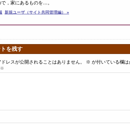
ので，家にあるものを…。
報
新規ユーザ（サイト共同管理編） »
ントを残す
アドレスが公開されることはありません。
※
が付いている欄は
※