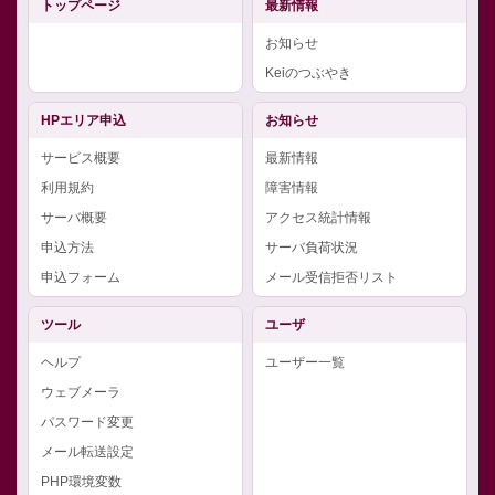
トップページ
最新情報
お知らせ
Keiのつぶやき
HPエリア申込
お知らせ
サービス概要
最新情報
利用規約
障害情報
サーバ概要
アクセス統計情報
申込方法
サーバ負荷状況
申込フォーム
メール受信拒否リスト
ツール
ユーザ
ヘルプ
ユーザー一覧
ウェブメーラ
パスワード変更
メール転送設定
PHP環境変数