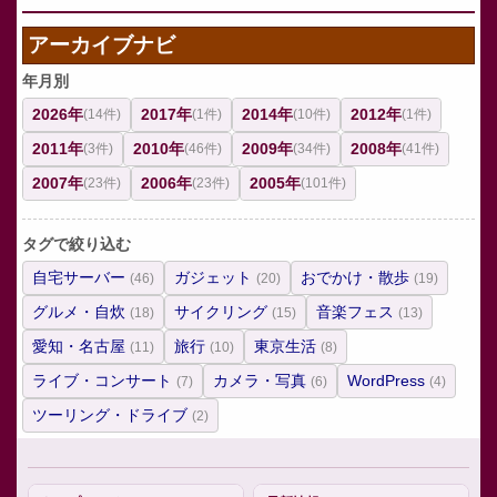
アーカイブナビ
年月別
2026年
2017年
2014年
2012年
(14件)
(1件)
(10件)
(1件)
2011年
2010年
2009年
2008年
(3件)
(46件)
(34件)
(41件)
2007年
2006年
2005年
(23件)
(23件)
(101件)
タグで絞り込む
自宅サーバー
ガジェット
おでかけ・散歩
(46)
(20)
(19)
グルメ・自炊
サイクリング
音楽フェス
(18)
(15)
(13)
愛知・名古屋
旅行
東京生活
(11)
(10)
(8)
ライブ・コンサート
カメラ・写真
WordPress
(7)
(6)
(4)
ツーリング・ドライブ
(2)