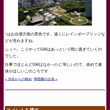
↑はお台場方面の景色です。遠くにレインボーブリッジな
どが見れますね。
ふぅー。こうやってGWはあっという間に過ぎていくの
でした。
仕事でほとんどGWはなかったに等しいので、改めて連
休がほしいこのごろです
« 渋谷からの眺め
関西圏の出張 »