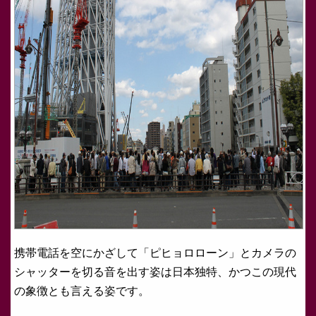
携帯電話を空にかざして「ピヒョロローン」とカメラの
シャッターを切る音を出す姿は日本独特、かつこの現代
の象徴とも言える姿です。