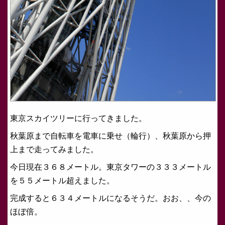
東京スカイツリーに行ってきました。
秋葉原まで自転車を電車に乗せ（輪行）、秋葉原から押
上まで走ってみました。
今日現在３６８メートル。東京タワーの３３３メートル
を５５メートル超えました。
完成すると６３４メートルになるそうだ。おお、、今の
ほぼ倍。