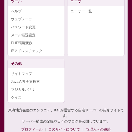
ツール
ユーザ
ヘルプ
ユーザー一覧
ウェブメーラ
パスワード変更
メール転送設定
PHP環境変数
IPアドレスチェック
その他
サイトマップ
Java API 全文検索
マジカルバナナ
クイズ
東海地方在住のエンジニア、Kei が運営する自宅サーバーの紹介サイトで
す。
サーバー構成の記録や日々のブログを公開しています。
プロフィール
このサイトについて
管理人への連絡