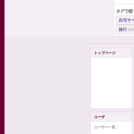
タグで絞
自宅サ
旅行
(10
トップページ
ユーザ
ユーザー一覧