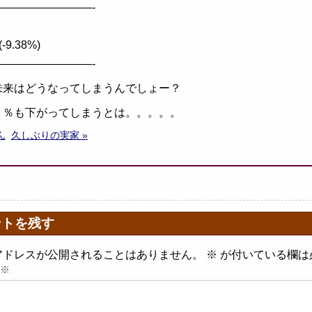
—————————-
(-9.38%)
—————————-
未来はどうなってしまうんでしょー？
９％も下がってしまうとは。。。。。
ん
久しぶりの実家 »
ントを残す
アドレスが公開されることはありません。
※
が付いている欄は
※