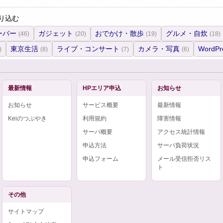
り込む
ーバー
ガジェット
おでかけ・散歩
グルメ・自炊
(46)
(20)
(19)
(18)
東京生活
ライブ・コンサート
カメラ・写真
WordPr
)
(8)
(7)
(6)
最新情報
HPエリア申込
お知らせ
お知らせ
サービス概要
最新情報
Keiのつぶやき
利用規約
障害情報
サーバ概要
アクセス統計情報
申込方法
サーバ負荷状況
申込フォーム
メール受信拒否リス
ト
その他
サイトマップ