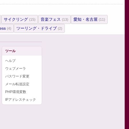
サイクリング
音楽フェス
愛知・名古屋
(15)
(13)
(11)
ess
ツーリング・ドライブ
(4)
(2)
ツール
ヘルプ
ウェブメーラ
パスワード変更
メール転送設定
PHP環境変数
IPアドレスチェック