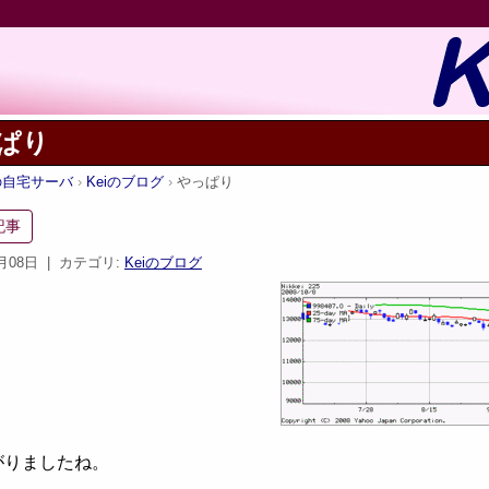
ぱり
iの自宅サーバ
Keiのブログ
やっぱり
記事
0月08日
| カテゴリ:
Keiのブログ
がりましたね。