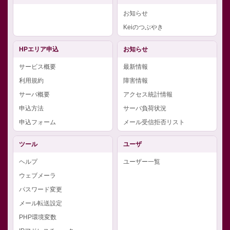
お知らせ
Keiのつぶやき
HPエリア申込
お知らせ
サービス概要
最新情報
利用規約
障害情報
サーバ概要
アクセス統計情報
申込方法
サーバ負荷状況
申込フォーム
メール受信拒否リスト
ツール
ユーザ
ヘルプ
ユーザー一覧
ウェブメーラ
パスワード変更
メール転送設定
PHP環境変数