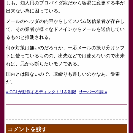
しも、知人用のプロバイダ宛だから容易に変更する事が
出来ない為に困っている。
メールのへッダの内容からしてスパム送信業者が存在し
て、その業者が様々なドメインからメールを送信してい
るものと推測される。
何か対策は無いのだろうか、一応メールの振り分けソフ
トは使っているものの、出先などでは使えないので出来
れば、元から断ちたいモノである。
国内とは限ないので、取締りも難しいのかなあ。憂鬱
だ。
« CGI が動作するディレクトリを制限
サーバー不調 »
コメントを残す