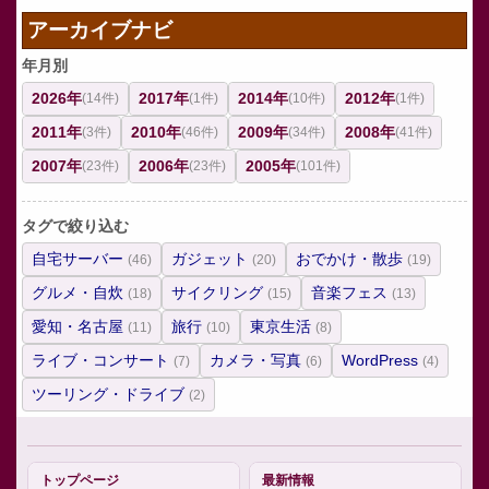
アーカイブナビ
年月別
2026年
2017年
2014年
2012年
(14件)
(1件)
(10件)
(1件)
2011年
2010年
2009年
2008年
(3件)
(46件)
(34件)
(41件)
2007年
2006年
2005年
(23件)
(23件)
(101件)
タグで絞り込む
自宅サーバー
ガジェット
おでかけ・散歩
(46)
(20)
(19)
グルメ・自炊
サイクリング
音楽フェス
(18)
(15)
(13)
愛知・名古屋
旅行
東京生活
(11)
(10)
(8)
ライブ・コンサート
カメラ・写真
WordPress
(7)
(6)
(4)
ツーリング・ドライブ
(2)
トップページ
最新情報