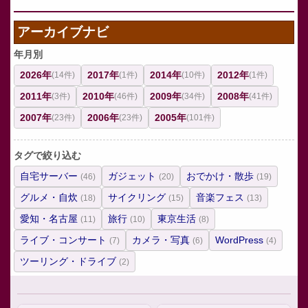
アーカイブナビ
年月別
2026年
2017年
2014年
2012年
(14件)
(1件)
(10件)
(1件)
2011年
2010年
2009年
2008年
(3件)
(46件)
(34件)
(41件)
2007年
2006年
2005年
(23件)
(23件)
(101件)
タグで絞り込む
自宅サーバー
ガジェット
おでかけ・散歩
(46)
(20)
(19)
グルメ・自炊
サイクリング
音楽フェス
(18)
(15)
(13)
愛知・名古屋
旅行
東京生活
(11)
(10)
(8)
ライブ・コンサート
カメラ・写真
WordPress
(7)
(6)
(4)
ツーリング・ドライブ
(2)