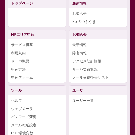
トップページ
最新情報
お知らせ
Keiのつぶやき
HPエリア申込
お知らせ
サービス概要
最新情報
利用規約
障害情報
サーバ概要
アクセス統計情報
申込方法
サーバ負荷状況
申込フォーム
メール受信拒否リスト
ツール
ユーザ
ヘルプ
ユーザー一覧
ウェブメーラ
パスワード変更
メール転送設定
PHP環境変数