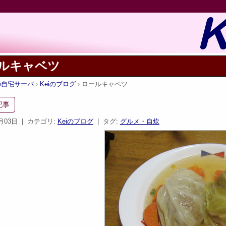
ルキャベツ
iの自宅サーバ
Keiのブログ
ロールキャベツ
記事
1月03日
| カテゴリ:
Keiのブログ
| タグ:
グルメ・自炊