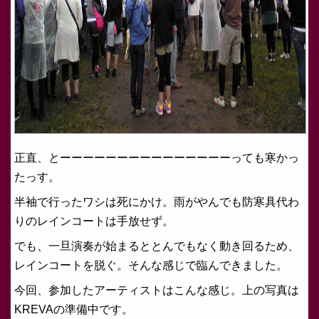
正直、とーーーーーーーーーーーーーーーっても寒かっ
たっす。
半袖で行ったワシは死にかけ。雨がやんでも防寒具代わ
りのレインコートは手放せず。
でも、一旦演奏が始まるととんでもなく動き回るため、
レインコートを脱ぐ。そんな感じで臨んできました。
今回、参加したアーティストはこんな感じ。上の写真は
KREVAの準備中です。