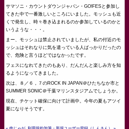
サマソニ・カウントダウンジャパン・GO!FESと参加し
てきた中で一番激しいところにいました。モッシュも近
くで発生し、時々巻き込まれるのか参加しているのかと
いうような・・・。
まー、モッシュは禁止されていましたが、私の付近のモ
ッシュはそれなりに気を遣っている人ばっかりだったの
で、危険と言うほどではなかったです。
フェスになれてきたのもあり、だんだんと楽しみ方を知
るようになってきました。
次は、８／６，７のROCK IN JAPAN＠ひたちなか市と
SUMMER SONIC＠千葉マリンスタジアムでしょうか。
現在、チケット確保に向けて計画中。今年の夏もアツイ
夏になりそうです。
« 肉じゃが
利用規約加筆・新規ユーザー登録（しんさん） »