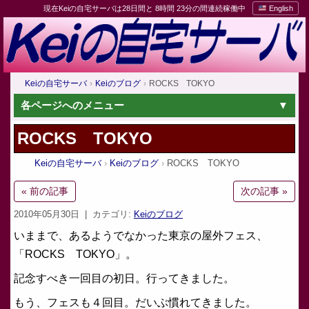
現在Keiの自宅サーバは28日間と 8時間 23分の間連続稼働中
English
Keiの自宅サーバ
Keiのブログ
ROCKS TOKYO
各ページへのメニュー
ROCKS TOKYO
Keiの自宅サーバ
Keiのブログ
ROCKS TOKYO
« 前の記事
次の記事 »
2010年05月30日
| カテゴリ:
Keiのブログ
いままで、あるようでなかった東京の屋外フェス、
「ROCKS TOKYO」。
記念すべき一回目の初日。行ってきました。
もう、フェスも４回目。だいぶ慣れてきました。