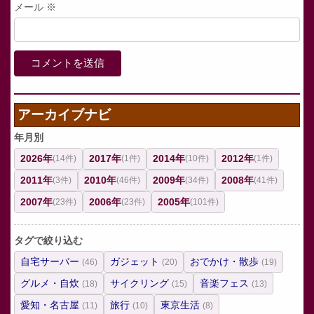
メール
※
アーカイブナビ
年月別
2026年
2017年
2014年
2012年
(14件)
(1件)
(10件)
(1件)
2011年
2010年
2009年
2008年
(3件)
(46件)
(34件)
(41件)
2007年
2006年
2005年
(23件)
(23件)
(101件)
タグで絞り込む
自宅サーバー
ガジェット
おでかけ・散歩
(46)
(20)
(19)
グルメ・自炊
サイクリング
音楽フェス
(18)
(15)
(13)
愛知・名古屋
旅行
東京生活
(11)
(10)
(8)