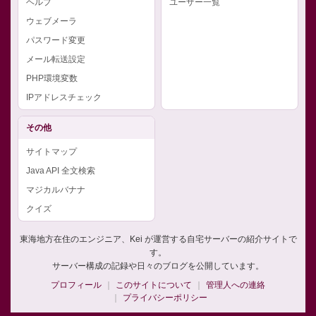
ヘルプ
ユーザー一覧
ウェブメーラ
パスワード変更
メール転送設定
PHP環境変数
IPアドレスチェック
その他
サイトマップ
Java API 全文検索
マジカルバナナ
クイズ
東海地方在住のエンジニア、Kei が運営する自宅サーバーの紹介サイトで
す。
サーバー構成の記録や日々のブログを公開しています。
プロフィール
このサイトについて
管理人への連絡
プライバシーポリシー