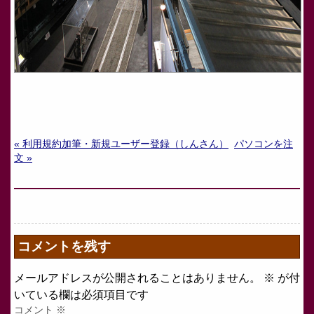
« 利用規約加筆・新規ユーザー登録（しんさん）
パソコンを注
文 »
コメントを残す
メールアドレスが公開されることはありません。
※
が付
いている欄は必須項目です
コメント
※