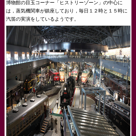
博物館の目玉コーナー「ヒストリーゾーン」の中心に
は，蒸気機関車が鎮座しており，毎日１２時と１５時に
汽笛の実演をしているようです。