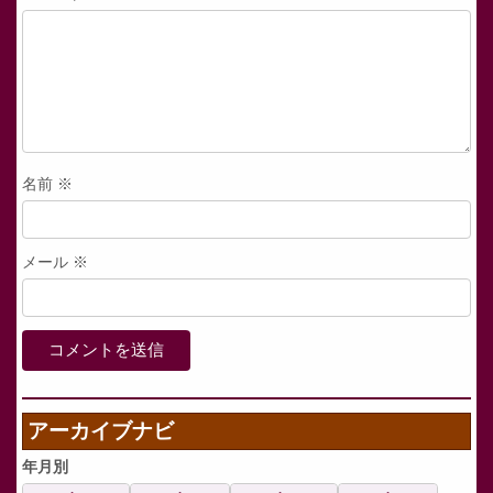
名前
※
メール
※
アーカイブナビ
年月別