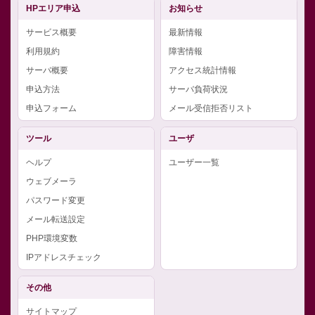
HPエリア申込
お知らせ
サービス概要
最新情報
利用規約
障害情報
サーバ概要
アクセス統計情報
申込方法
サーバ負荷状況
申込フォーム
メール受信拒否リスト
ツール
ユーザ
ヘルプ
ユーザー一覧
ウェブメーラ
パスワード変更
メール転送設定
PHP環境変数
IPアドレスチェック
その他
サイトマップ