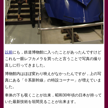
以前
にも，鉄道博物館に入ったことがあったんですけど
これも一眼レフカメラを買ったと言うことで写真の撮り
直しに行ってきました。
博物館内はほぼ変わり映えがなかったんですが，上の写
真にある「０系新幹線」の特設コーナー」が増えていま
した。
車体の下も覗くことが出来，昭和30年頃の日本が持って
いた最新技術を垣間見ることが出来ます。