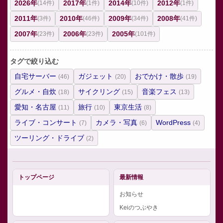
2026年
2017年
2014年
2012年
(14件)
(1件)
(10件)
(1件)
2011年
2010年
2009年
2008年
(3件)
(46件)
(34件)
(41件)
2007年
2006年
2005年
(23件)
(23件)
(101件)
タグで絞り込む
自宅サーバー
ガジェット
おでかけ・散歩
(46)
(20)
(19)
グルメ・自炊
サイクリング
音楽フェス
(18)
(15)
(13)
愛知・名古屋
旅行
東京生活
(11)
(10)
(8)
ライブ・コンサート
カメラ・写真
WordPress
(7)
(6)
(4)
ツーリング・ドライブ
(2)
トップページ
最新情報
お知らせ
Keiのつぶやき