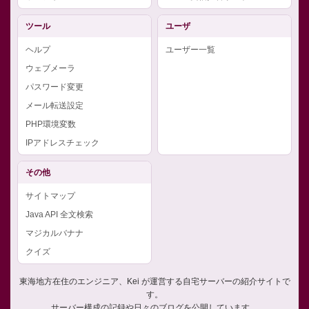
ツール
ユーザ
ヘルプ
ユーザー一覧
ウェブメーラ
パスワード変更
メール転送設定
PHP環境変数
IPアドレスチェック
その他
サイトマップ
Java API 全文検索
マジカルバナナ
クイズ
東海地方在住のエンジニア、Kei が運営する自宅サーバーの紹介サイトで
す。
サーバー構成の記録や日々のブログを公開しています。