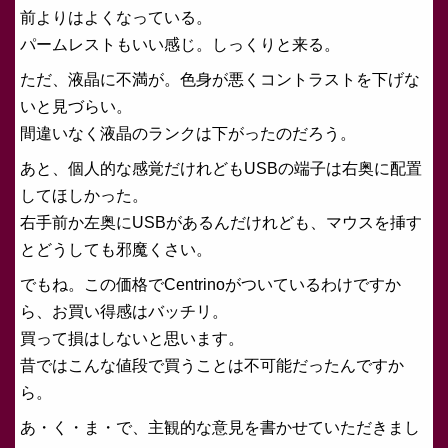
前よりはよくなっている。
パームレストもいい感じ。しっくりと来る。
ただ、液晶に不満が。色身が悪くコントラストを下げな
いと見づらい。
間違いなく液晶のランクは下がったのだろう。
あと、個人的な感覚だけれどもUSBの端子は右奥に配置
してほしかった。
右手前か左奥にUSBがあるんだけれども、マウスを挿す
とどうしても邪魔くさい。
でもね。この価格でCentrinoがついているわけですか
ら、お買い得感はバッチリ。
買って損はしないと思います。
昔ではこんな値段で買うことは不可能だったんですか
ら。
あ・く・ま・で、主観的な意見を書かせていただきまし