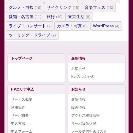
グルメ・自炊
サイクリング
音楽フェス
(18)
(15)
(13)
愛知・名古屋
旅行
東京生活
(11)
(10)
(8)
ライブ・コンサート
カメラ・写真
WordPress
(7)
(6)
(4)
ツーリング・ドライブ
(2)
トップページ
最新情報
お知らせ
Keiのつぶやき
HPエリア申込
お知らせ
サービス概要
最新情報
利用規約
障害情報
サーバ概要
アクセス統計情報
申込方法
サーバ負荷状況
申込フォーム
メール受信拒否リスト