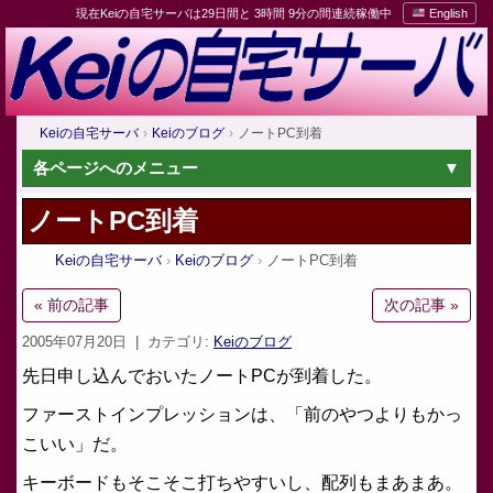
現在Keiの自宅サーバは29日間と 3時間 9分の間連続稼働中
English
Keiの自宅サーバ
Keiのブログ
ノートPC到着
各ページへのメニュー
ノートPC到着
Keiの自宅サーバ
Keiのブログ
ノートPC到着
« 前の記事
次の記事 »
2005年07月20日
| カテゴリ:
Keiのブログ
先日申し込んでおいたノートPCが到着した。
ファーストインプレッションは、「前のやつよりもかっ
こいい」だ。
キーボードもそこそこ打ちやすいし、配列もまあまあ。