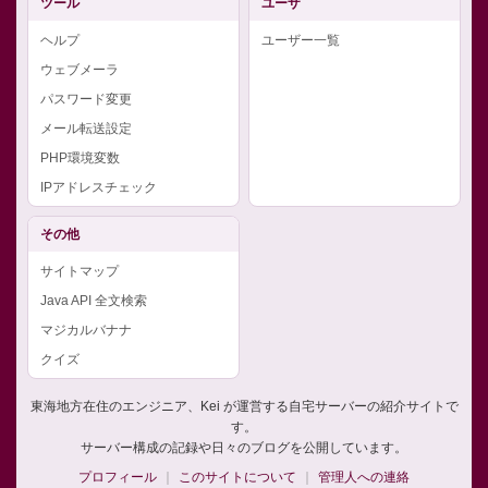
ツール
ユーザ
ヘルプ
ユーザー一覧
ウェブメーラ
パスワード変更
メール転送設定
PHP環境変数
IPアドレスチェック
その他
サイトマップ
Java API 全文検索
マジカルバナナ
クイズ
東海地方在住のエンジニア、Kei が運営する自宅サーバーの紹介サイトで
す。
サーバー構成の記録や日々のブログを公開しています。
プロフィール
このサイトについて
管理人への連絡