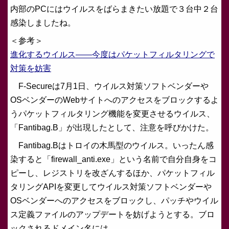
内部のPCにはウイルスをばらまきたい放題で３台中２台
感染しましたね。
＜参考＞
進化するウイルス――今度はパケットフィルタリングで
対策を妨害
F-Secureは7月1日、ウイルス対策ソフトベンダーや
OSベンダーのWebサイトへのアクセスをブロックするよ
うパケットフィルタリング機能を変更させるウイルス、
「Fantibag.B」が出現したとして、注意を呼びかけた。
Fantibag.Bはトロイの木馬型のウイルス。いったん感
染すると「firewall_anti.exe」という名前で自分自身をコ
ピーし、レジストリを改ざんするほか、パケットフィル
タリングAPIを変更してウイルス対策ソフトベンダーや
OSベンダーへのアクセスをブロックし、パッチやウイル
ス定義ファイルのアップデートを妨げようとする。ブロ
ックされるドメイン名には