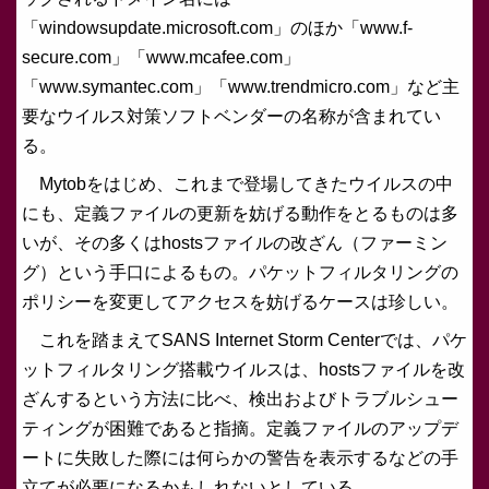
「windowsupdate.microsoft.com」のほか「www.f-
secure.com」「www.mcafee.com」
「www.symantec.com」「www.trendmicro.com」など主
要なウイルス対策ソフトベンダーの名称が含まれてい
る。
Mytobをはじめ、これまで登場してきたウイルスの中
にも、定義ファイルの更新を妨げる動作をとるものは多
いが、その多くはhostsファイルの改ざん（ファーミン
グ）という手口によるもの。パケットフィルタリングの
ポリシーを変更してアクセスを妨げるケースは珍しい。
これを踏まえてSANS Internet Storm Centerでは、パケ
ットフィルタリング搭載ウイルスは、hostsファイルを改
ざんするという方法に比べ、検出およびトラブルシュー
ティングが困難であると指摘。定義ファイルのアップデ
ートに失敗した際には何らかの警告を表示するなどの手
立てが必要になるかもしれないとしている。