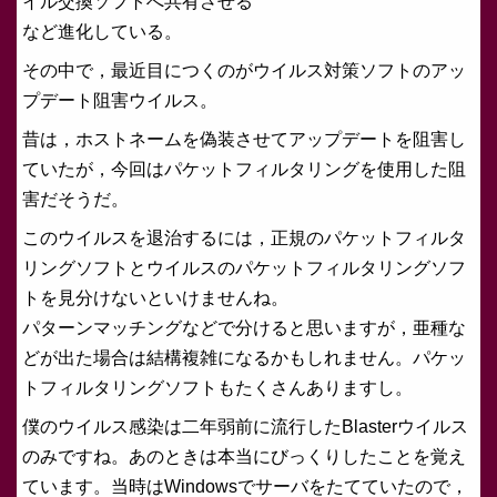
イル交換ソフトへ共有させる
など進化している。
その中で，最近目につくのがウイルス対策ソフトのアッ
プデート阻害ウイルス。
昔は，ホストネームを偽装させてアップデートを阻害し
ていたが，今回はパケットフィルタリングを使用した阻
害だそうだ。
このウイルスを退治するには，正規のパケットフィルタ
リングソフトとウイルスのパケットフィルタリングソフ
トを見分けないといけませんね。
パターンマッチングなどで分けると思いますが，亜種な
どが出た場合は結構複雑になるかもしれません。パケッ
トフィルタリングソフトもたくさんありますし。
僕のウイルス感染は二年弱前に流行したBlasterウイルス
のみですね。あのときは本当にびっくりしたことを覚え
ています。当時はWindowsでサーバをたてていたので，