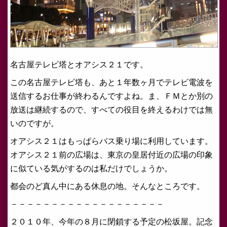
名古屋テレビ塔とオアシス２１です。
この名古屋テレビ塔も、あと１年数ヶ月でテレビ電波を
送信するお仕事が終わるんですよね。ま、ＦＭとか別の
放送は継続するので、すべての役目を終えるわけでは無
いのですが。
オアシス２１はもっぱらバス乗り場に利用しています。
オアシス２１前の広場は、東京の皇居付近の広場の印象
に似ている気がするのは私だけでしょうか。
都会のど真ん中にある休息の地。そんなところです。
－－－－－－－－－－－－－－－－－－－
２０１０年、今年の８月に閉鎖する予定の松坂屋。記念