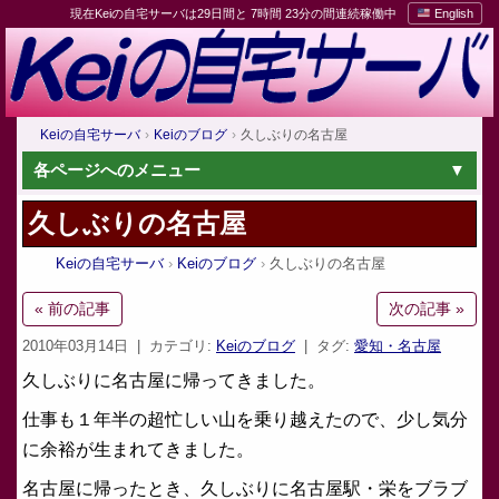
現在Keiの自宅サーバは29日間と 7時間 23分の間連続稼働中
English
Keiの自宅サーバ
Keiのブログ
久しぶりの名古屋
各ページへのメニュー
久しぶりの名古屋
Keiの自宅サーバ
Keiのブログ
久しぶりの名古屋
« 前の記事
次の記事 »
2010年03月14日
| カテゴリ:
Keiのブログ
| タグ:
愛知・名古屋
久しぶりに名古屋に帰ってきました。
仕事も１年半の超忙しい山を乗り越えたので、少し気分
に余裕が生まれてきました。
名古屋に帰ったとき、久しぶりに名古屋駅・栄をブラブ