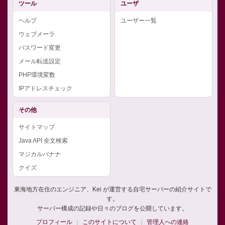
ツール
ユーザ
ヘルプ
ユーザー一覧
ウェブメーラ
パスワード変更
メール転送設定
PHP環境変数
IPアドレスチェック
その他
サイトマップ
Java API 全文検索
マジカルバナナ
クイズ
東海地方在住のエンジニア、Kei が運営する自宅サーバーの紹介サイトで
す。
サーバー構成の記録や日々のブログを公開しています。
プロフィール
このサイトについて
管理人への連絡