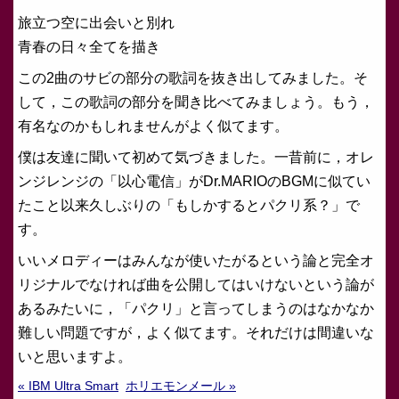
旅立つ空に出会いと別れ
青春の日々全てを描き
この2曲のサビの部分の歌詞を抜き出してみました。そ
して，この歌詞の部分を聞き比べてみましょう。もう，
有名なのかもしれませんがよく似てます。
僕は友達に聞いて初めて気づきました。一昔前に，オレ
ンジレンジの「以心電信」がDr.MARIOのBGMに似てい
たこと以来久しぶりの「もしかするとパクリ系？」で
す。
いいメロディーはみんなが使いたがるという論と完全オ
リジナルでなければ曲を公開してはいけないという論が
あるみたいに，「パクリ」と言ってしまうのはなかなか
難しい問題ですが，よく似てます。それだけは間違いな
いと思いますよ。
« IBM Ultra Smart
ホリエモンメール »