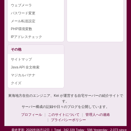
ウェブメーラ
パスワード変更
メール転送設定
PHP環境変数
IPアドレスチェック
その他
サイトマップ
Java API 全文検索
マジカルバナナ
クイズ
東海地方在住のエンジニア、Kei が運営する自宅サーバーの紹介サイトで
す。
サーバー構成の記録や日々のブログを公開しています。
プロフィール
このサイトについて
管理人への連絡
プライバシーポリシー
最終更新: 2026年06月12日
|
Total : 342,339 Today : 598 Yesterday : 2,073 since