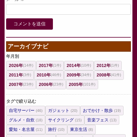
アーカイブナビ
年月別
2026年
2017年
2014年
2012年
(14件)
(1件)
(10件)
(1件)
2011年
2010年
2009年
2008年
(3件)
(46件)
(34件)
(41件)
2007年
2006年
2005年
(23件)
(23件)
(101件)
タグで絞り込む
自宅サーバー
ガジェット
おでかけ・散歩
(46)
(20)
(19)
グルメ・自炊
サイクリング
音楽フェス
(18)
(15)
(13)
愛知・名古屋
旅行
東京生活
(11)
(10)
(8)