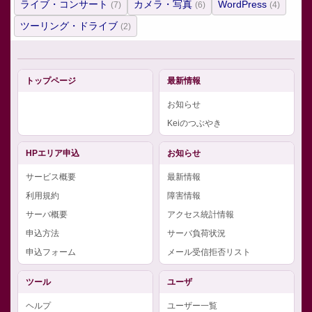
ライブ・コンサート
カメラ・写真
WordPress
(7)
(6)
(4)
ツーリング・ドライブ
(2)
トップページ
最新情報
お知らせ
Keiのつぶやき
HPエリア申込
お知らせ
サービス概要
最新情報
利用規約
障害情報
サーバ概要
アクセス統計情報
申込方法
サーバ負荷状況
申込フォーム
メール受信拒否リスト
ツール
ユーザ
ヘルプ
ユーザー一覧