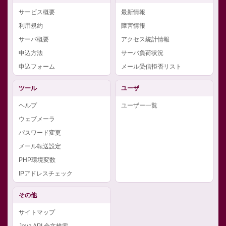
サービス概要
最新情報
利用規約
障害情報
サーバ概要
アクセス統計情報
申込方法
サーバ負荷状況
申込フォーム
メール受信拒否リスト
ツール
ユーザ
ヘルプ
ユーザー一覧
ウェブメーラ
パスワード変更
メール転送設定
PHP環境変数
IPアドレスチェック
その他
サイトマップ
Java API 全文検索