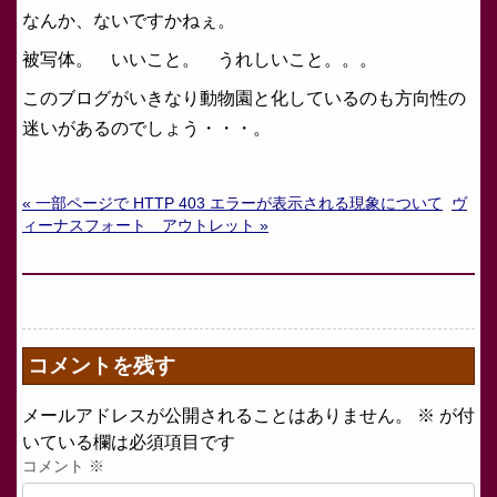
なんか、ないですかねぇ。
被写体。 いいこと。 うれしいこと。。。
このブログがいきなり動物園と化しているのも方向性の
迷いがあるのでしょう・・・。
« 一部ページで HTTP 403 エラーが表示される現象について
ヴ
ィーナスフォート アウトレット »
コメントを残す
メールアドレスが公開されることはありません。
※
が付
いている欄は必須項目です
コメント
※