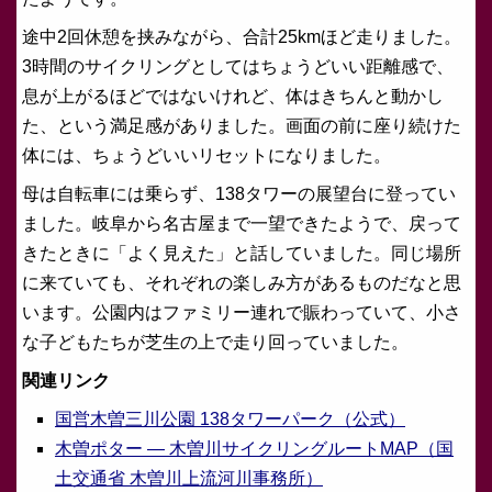
途中2回休憩を挟みながら、合計25kmほど走りました。
3時間のサイクリングとしてはちょうどいい距離感で、
息が上がるほどではないけれど、体はきちんと動かし
た、という満足感がありました。画面の前に座り続けた
体には、ちょうどいいリセットになりました。
母は自転車には乗らず、138タワーの展望台に登ってい
ました。岐阜から名古屋まで一望できたようで、戻って
きたときに「よく見えた」と話していました。同じ場所
に来ていても、それぞれの楽しみ方があるものだなと思
います。公園内はファミリー連れで賑わっていて、小さ
な子どもたちが芝生の上で走り回っていました。
関連リンク
国営木曽三川公園 138タワーパーク（公式）
木曽ポター — 木曽川サイクリングルートMAP（国
土交通省 木曽川上流河川事務所）