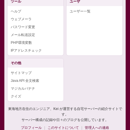
ツール
ユーザ
ヘルプ
ユーザー一覧
ウェブメーラ
パスワード変更
メール転送設定
PHP環境変数
IPアドレスチェック
その他
サイトマップ
Java API 全文検索
マジカルバナナ
クイズ
東海地方在住のエンジニア、Kei が運営する自宅サーバーの紹介サイトで
す。
サーバー構成の記録や日々のブログを公開しています。
プロフィール
このサイトについて
管理人への連絡