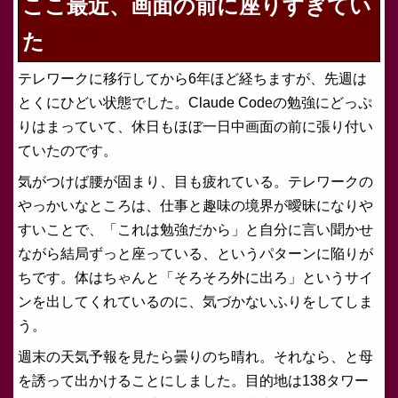
ここ最近、画面の前に座りすぎてい
た
テレワークに移行してから6年ほど経ちますが、先週は
とくにひどい状態でした。Claude Codeの勉強にどっぷ
りはまっていて、休日もほぼ一日中画面の前に張り付い
ていたのです。
気がつけば腰が固まり、目も疲れている。テレワークの
やっかいなところは、仕事と趣味の境界が曖昧になりや
すいことで、「これは勉強だから」と自分に言い聞かせ
ながら結局ずっと座っている、というパターンに陥りが
ちです。体はちゃんと「そろそろ外に出ろ」というサイ
ンを出してくれているのに、気づかないふりをしてしま
う。
週末の天気予報を見たら曇りのち晴れ。それなら、と母
を誘って出かけることにしました。目的地は138タワー