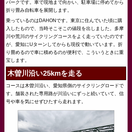
パークです。車で現地まで向かい、駐車場に停めてから
折り畳み自転車を展開します。
乗っているのはDAHONです。東京に住んでいた頃に購
入したもので、当時そこそこの値段を出しました。多摩
川や荒川のサイクリングコースをよく走っていたのです
が、愛知にUターンしてからも現役で動いています。折
り畳めるので車に積めるのが便利で、こういうときに重
宝します。
木曽川沿い25kmを走る
コースは木曽川沿い、愛知県側のサイクリングロードで
す。舗装された専用路が川沿いにずっと続いていて、信
号や車を気にせずひたすら走れます。