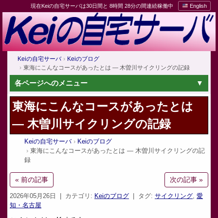
現在Keiの自宅サーバは30日間と 8時間 28分の間連続稼働中
English
Keiの自宅サーバ
Keiのブログ
東海にこんなコースがあったとは — 木曽川サイクリングの記録
各ページへのメニュー
東海にこんなコースがあったとは
— 木曽川サイクリングの記録
Keiの自宅サーバ
Keiのブログ
東海にこんなコースがあったとは — 木曽川サイクリングの記
録
« 前の記事
次の記事 »
2026年05月26日
| カテゴリ:
Keiのブログ
| タグ:
サイクリング
,
愛
知・名古屋