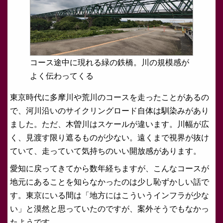
コース途中に現れる緑の鉄橋。川の規模感が
よく伝わってくる
東京時代に多摩川や荒川のコースを走ったことがあるの
で、河川沿いのサイクリングロード自体は馴染みがあり
ました。ただ、木曽川はスケールが違います。川幅が広
く、見渡す限り遮るものが少ない。遠くまで視界が抜け
ていて、走っていて気持ちのいい開放感があります。
愛知に戻ってきてから数年経ちますが、こんなコースが
地元にあることを知らなかったのは少し恥ずかしい話で
す。東京にいる間は「地方にはこういうインフラが少な
い」と漠然と思っていたのですが、案外そうでもなかっ
たようです。