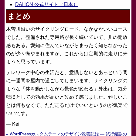
DAHON 公式サイト（日本）
まとめ
木曽川沿いのサイクリングロード、なかなかいいコース
でした。整備された専用路が長く続いていて、川の開放
感もある。愛知に住んでいながらまったく知らなかった
のが少々悔やまれますが、これからは定期的に走りに来
ようと思っています。
テレワーク中心の生活だと、意識しないとあっという間
に一週間を屋内で過ごしてしまいます。サイクリングの
ような「体を動かしながら景色が変わる」外出は、気分
転換としての効果が高いと改めて感じました。難しいこ
とは何もなくて、ただ走るだけでいいというのが気楽で
いいです。
— Kei
« WordPressカスタムテーマのデザイン改善記録 — 試行錯誤の