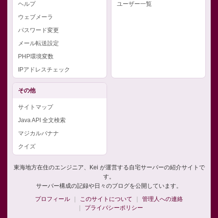
ヘルプ
ユーザー一覧
ウェブメーラ
パスワード変更
メール転送設定
PHP環境変数
IPアドレスチェック
その他
サイトマップ
Java API 全文検索
マジカルバナナ
クイズ
東海地方在住のエンジニア、Kei が運営する自宅サーバーの紹介サイトで
す。
サーバー構成の記録や日々のブログを公開しています。
プロフィール
このサイトについて
管理人への連絡
プライバシーポリシー