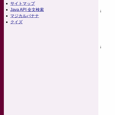
サイトマップ
Java API 全文検索
↓
マジカルバナナ
クイズ
↓