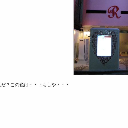
んだ？この色は・・・もしや・・・