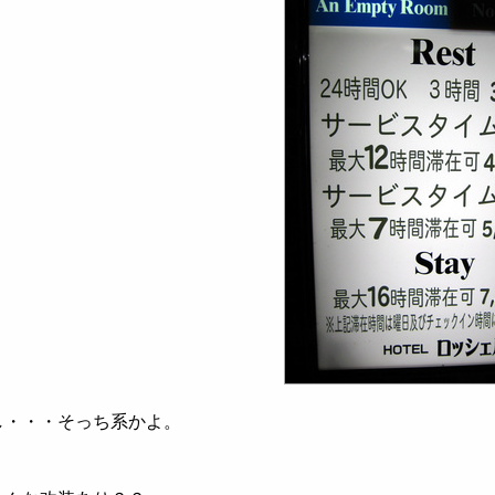
し・・・そっち系かよ。