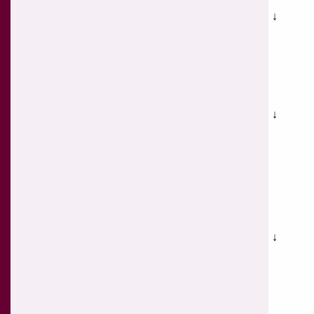
↓
↓
↓