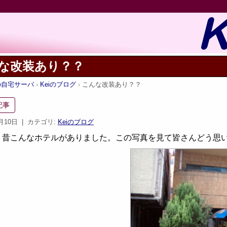
な改装あり？？
iの自宅サーバ
Keiのブログ
こんな改装あり？？
記事
1月10日
| カテゴリ:
Keiのブログ
、昔こんなホテルがありました。この写真を見て皆さんどう思