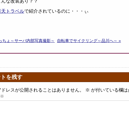
こんな改装あり？？
楽天トラベル
で紹介されているのに・・・ぃ
いっちょ～サーバ内部写真撮影～
自転車でサイクリング～品川へ～ »
ントを残す
アドレスが公開されることはありません。
※
が付いている欄は
※