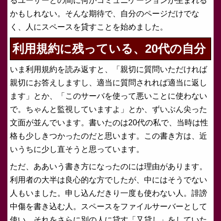
るユーザーとの間に何かコミュニケーションが生まれる
かもしれない。そんな期待で、自分のページだけでな
く、人にスペースを貸すことを始めました。
利用規約に残っている、20代の自分
いま利用規約を読み返すと、「親切に質問いただければ
親切にお答えしますし、適当に質問されれば適当に返し
ます」とか、「このサーバを使って悪いことに使わない
で。ちゃんと監視していますよ」とか、ずいぶん尖った
文面が並んでいます。書いたのは20代の私で、当時は性
格も少しきつかったのだと思います。この書き方は、近
いうちに少し直そうと思っています。
ただ、ああいう書き方になったのには理由があります。
利用者の大半は良心的な方でしたが、中にはそうでない
人もいました。申し込んだきり一度も使わない人。誹謗
中傷を書き込む人。スペースをファイルサーバーとして
使い、それをさらに別の人に貸す「又貸し」をしていた