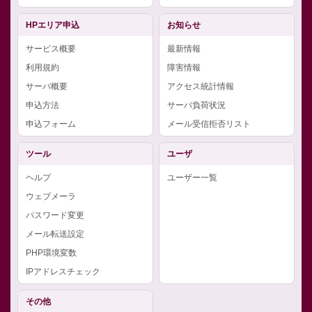
HPエリア申込
お知らせ
サービス概要
最新情報
利用規約
障害情報
サーバ概要
アクセス統計情報
申込方法
サーバ負荷状況
申込フォーム
メール受信拒否リスト
ツール
ユーザ
ヘルプ
ユーザー一覧
ウェブメーラ
パスワード変更
メール転送設定
PHP環境変数
IPアドレスチェック
その他