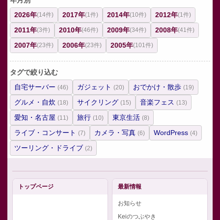
年月別
2026年
2017年
2014年
2012年
(14件)
(1件)
(10件)
(1件)
2011年
2010年
2009年
2008年
(3件)
(46件)
(34件)
(41件)
2007年
2006年
2005年
(23件)
(23件)
(101件)
タグで絞り込む
自宅サーバー
ガジェット
おでかけ・散歩
(46)
(20)
(19)
グルメ・自炊
サイクリング
音楽フェス
(18)
(15)
(13)
愛知・名古屋
旅行
東京生活
(11)
(10)
(8)
ライブ・コンサート
カメラ・写真
WordPress
(7)
(6)
(4)
ツーリング・ドライブ
(2)
トップページ
最新情報
お知らせ
Keiのつぶやき