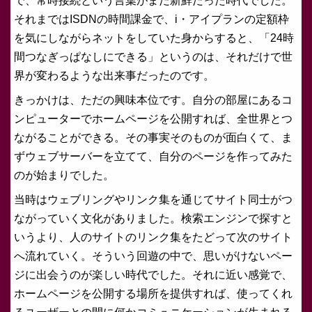
で、常時接続という言葉がまだ新鮮だった時代でした。
それまではISDNの時間課金で、i・アイプランの定額枠
を気にしながらネットをしていた身からすると、「24時
間つなぎっぱなしにできる」というのは、それだけで世
界が変わるような出来事だったのです。
きっかけは、ただの興味本位です。自分の部屋にあるコ
ンピューターでホームページを公開すれば、全世界とつ
ながることができる。その事実そのものが面白くて、ま
ずウェブサーバーを立てて、自分のページを作ってみた
のが始まりでした。
当時はウェブリングやリンク集を通じてサイト同士がつ
ながっていく文化がありました。検索エンジンで探すと
いうより、人のサイトのリンク集をたどって次のサイト
へ流れていく。そういう回遊の中で、思いがけないペー
ジに出会うのが楽しい時代でした。それに近い感覚で、
ホームページを公開する場所を提供すれば、使ってくれ