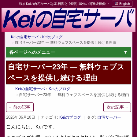
現在Keiの自宅サーバは31日間と 9時間 10分の間連続稼働中
English
Keiの自宅サーバ
Keiのブログ
自宅サーバー23年 — 無料ウェブスペースを提供し続ける理由
各ページへのメニュー
自宅サーバー23年 — 無料ウェブス
ペースを提供し続ける理由
Keiの自宅サーバ
Keiのブログ
自宅サーバー23年 — 無料ウェブスペースを提供し続ける理由
« 前の記事
次の記事 »
2026年06月10日
| カテゴリ:
Keiのブログ
| タグ:
自宅サーバー
こんにちは、Keiです。