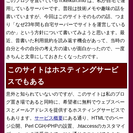
このブログを置いている h.keikun.info は、私が自宅で運
用しているサーバーです。普段は技術メモや趣味の話を
書いていますが、今回はこのサイトそのものの話、つま
り「なぜ23年間も自宅サーバーでサイトを運営している
のか」という方針について書いてみようと思います。最
近、昔書いた利用規約を読み返す機会があって、当時の
自分と今の自分の考え方の違いが面白かったので、一度
きちんと文章にしておきたくなったのです。
このサイトはホスティングサービ
スでもある
意外と知られていないのですが、このサイトは私のブロ
グ置き場であると同時に、希望者に無料でウェブスペー
スとメールアドレスを提供するホスティングサービスで
もあります。
サービス概要
にある通り、HTMLでのペー
ジ公開、Perl CGIやPHPの設置、.htaccessのカスタマイ