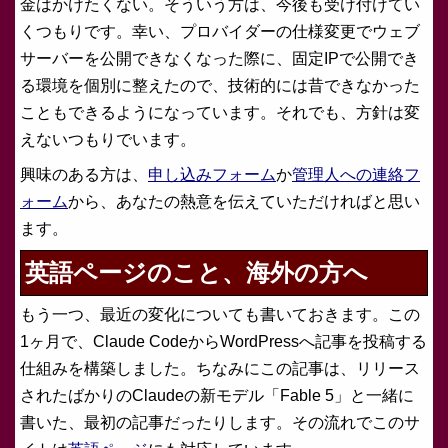
金はかけたくない。そういう方は、今後も受け付けてい
くつもりです。幸い、プロバイダーの仕様変更でウェブ
サーバーを公開できなくなった際に、固定IPで公開でき
る環境を個別に整えたので、技術的には昔できなかった
こともできるようになっています。それでも、方針は変
えないつもりでいます。
興味のある方は、
申し込みフォーム
か
管理人への連絡フ
ォーム
から、あなたの熱意を伝えていただければと思い
ます。
英語ページのこと、海外の方へ
もう一つ、最近の変化についても書いておきます。この
1ヶ月で、Claude CodeからWordPressへ記事を投稿する
仕組みを構築しました。ちなみにこの記事は、リリース
されたばかりのClaudeの新モデル「Fable 5」と一緒に
書いた、最初の記事だったりします。その流れでこのサ