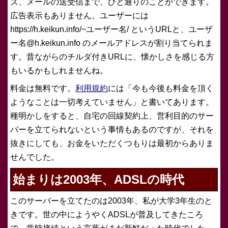
ズ、メールの送受信まで、ひと通りのことができます。
広告表示もありません。ユーザーには
https://h.keikun.info/~ユーザー名/ というURLと、ユーザ
ー名@h.keikun.info のメールアドレスが割り当てられま
す。昔ながらのチルダ付きURLに、懐かしさを感じる方
もいるかもしれませんね。
料金は無料です。
利用規約
には「今も今後も料金を頂く
ようなことは一切考えていません」と書いてあります。
種明かしをすると、自宅の回線契約上、営利目的のサー
バーを立てられないという事情もあるのですが、それを
抜きにしても、お金をいただくつもりは最初からありま
せんでした。
始まりは2003年、ADSLの時代
このサーバーを立てたのは2003年、私が大学3年生のと
きです。世の中にようやくADSLが普及してきたころ