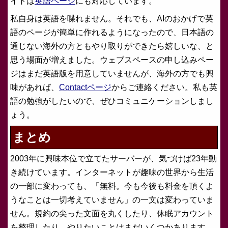
イトは
英語ページ
にも対応しています。
私自身は英語を喋れません。それでも、AIのおかげで英
語のページが簡単に作れるようになったので、日本語の
通じない海外の方ともやり取りができたら嬉しいな、と
思う場面が増えました。ウェブスペースの申し込みペー
ジはまだ英語版を用意していませんが、海外の方でも興
味があれば、
Contactページ
からご連絡ください。私も英
語の勉強がしたいので、ぜひコミュニケーションしまし
ょう。
まとめ
2003年に興味本位で立てたサーバーが、気づけば23年動
き続けています。インターネットが趣味の世界から生活
の一部に変わっても、「無料。今も今後も料金を頂くよ
うなことは一切考えていません」の一文は変わっていま
せん。規約の尖った文面を丸くしたり、休眠アカウント
を整理したり、やりたいことはまだいくつかあります