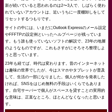
新が続いていると思われるのは2〜3人で、しばらく使わ
れていないアカウントは、近いうちに一度棚卸しをして
リセットするつもりです。
サイトの中には、いまだにOutlook Expressのメール設定
やFFFTPの設定例といったヘルプページが残っていま
す。もう誰も使っていないソフトの解説で、23年の地層
のようなものですが、これもさすがにそろそろ整理しよ
うと思っています。
23年も経てば、時代は変わります。昔のインターネット
は趣味の世界でしたが、今はスマホやタブレットが普及
して、生活の一部になりました。個人が何かを発表した
ければ、SNSをはじめ無料の手段はいくらでもありま
す。自宅サーバーで個人がスペースを貸すことの実用的
な意味は、正直なところ、ほとんどなくなったと思いま
す。