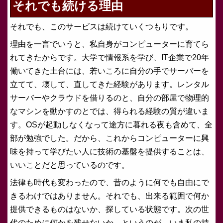
それでも続ける理由
それでも、このサービスは続けていくつもりです。
理由を一言でいうと、私自身がコンピューターに育てら
れてきたからです。大学で情報系を学び、IT企業で20年
働いてきた土台には、若いころに自分の手でサーバーを
立てて、壊して、直してきた経験があります。レンタル
サーバーやクラウドを借りるのと、自分の部屋で物理的
なマシンを動かすのとでは、得られる経験の質が違いま
す。OSが起動しなくなって途方に暮れる夜も含めて、全
部が勉強でした。だから、これからコンピューターに興
味を持って学びたい人に技術の基盤を提供することは、
いいことだと思っているのです。
法律も時代も変わったので、昔のように何でも自由にで
きるわけではありません。それでも、出来る範囲で何か
提供できるものはないか、探している状態です。次の世
代のために何かを残せないか、というのが、いま私の持