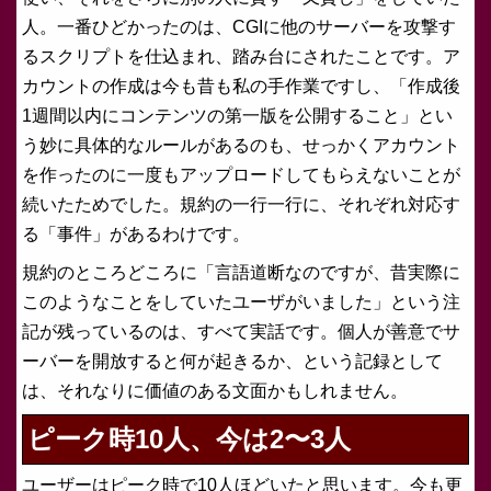
人。一番ひどかったのは、CGIに他のサーバーを攻撃す
るスクリプトを仕込まれ、踏み台にされたことです。ア
カウントの作成は今も昔も私の手作業ですし、「作成後
1週間以内にコンテンツの第一版を公開すること」とい
う妙に具体的なルールがあるのも、せっかくアカウント
を作ったのに一度もアップロードしてもらえないことが
続いたためでした。規約の一行一行に、それぞれ対応す
る「事件」があるわけです。
規約のところどころに「言語道断なのですが、昔実際に
このようなことをしていたユーザがいました」という注
記が残っているのは、すべて実話です。個人が善意でサ
ーバーを開放すると何が起きるか、という記録として
は、それなりに価値のある文面かもしれません。
ピーク時10人、今は2〜3人
ユーザーはピーク時で10人ほどいたと思います。今も更