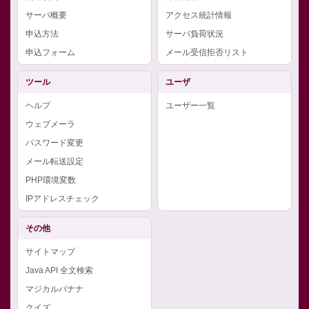
サーバ概要
アクセス統計情報
申込方法
サーバ負荷状況
申込フォーム
メール受信拒否リスト
ツール
ユーザ
ヘルプ
ユーザー一覧
ウェブメーラ
パスワード変更
メール転送設定
PHP環境変数
IPアドレスチェック
その他
サイトマップ
Java API 全文検索
マジカルバナナ
クイズ