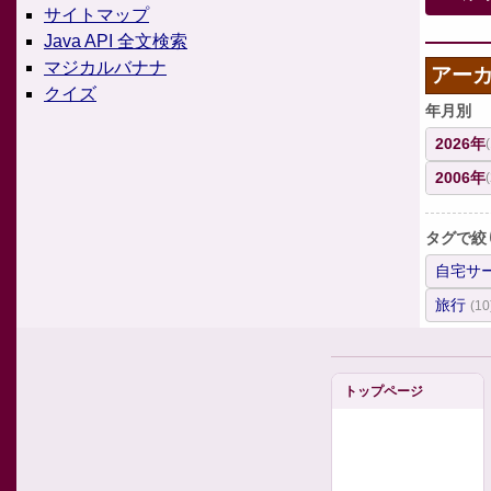
サイトマップ
Java API 全文検索
マジカルバナナ
アー
クイズ
年月別
2026年
2006年
タグで絞
自宅サ
旅行
(10
トップページ