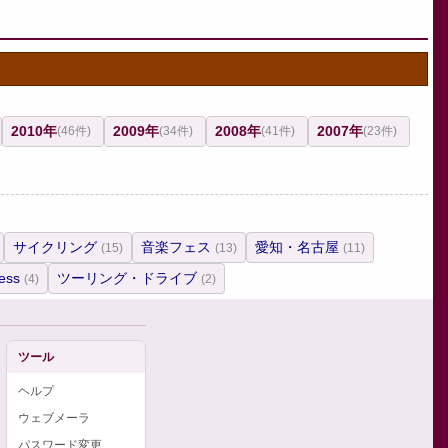
2010年
2009年
2008年
2007年
(46件)
(34件)
(41件)
(23件)
サイクリング
音楽フェス
愛知・名古屋
(15)
(13)
(11)
ess
ツーリング・ドライブ
(4)
(2)
ツール
ヘルプ
ウェブメーラ
パスワード変更