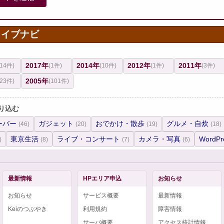
カイブナビ
2017年
2014年
2012年
2011年
(14件)
(1件)
(10件)
(1件)
(3件)
2005年
(23件)
(101件)
り込む
ーバー
ガジェット
おでかけ・散歩
グルメ・自炊
(46)
(20)
(19)
(18)
東京生活
ライブ・コンサート
カメラ・写真
WordPr
)
(8)
(7)
(6)
最新情報
HPエリア申込
お知らせ
お知らせ
サービス概要
最新情報
Keiのつぶやき
利用規約
障害情報
サーバ概要
アクセス統計情報