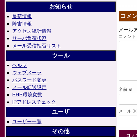
お知らせ
コメ
最新情報
障害情報
メール
アクセス統計情報
コメント
サーバ負荷状況
メール受信拒否リスト
ツール
ヘルプ
ウェブメーラ
パスワード変更
メール転送設定
名前
※
PHP環境変数
IPアドレスチェック
ユーザ
メール
※
ユーザー一覧
その他