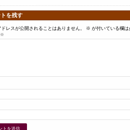
ントを残す
アドレスが公開されることはありません。
※
が付いている欄は
※