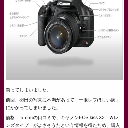
買ってしまいました。
前回、羽田の写真に不満があって「一眼レフほしい病」
にかかってしまいました。
価格．ｃｏｍの口コミで、キヤノンEOS kiss X3 Ｗレ
ンズタイプ がよさそうだという情報を得たため、購入