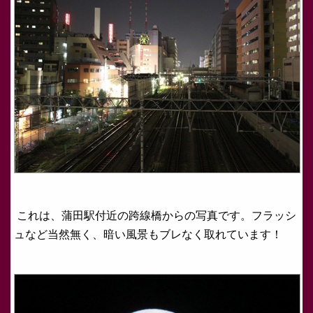
これは、蒲田駅付近の跨線橋からの写真です。フラッシ
ュなど当然無く、暗い風景もブレなく取れています！