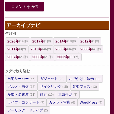
アーカイブナビ
年月別
2026年
2017年
2014年
2012年
(14件)
(1件)
(10件)
(1件)
2011年
2010年
2009年
2008年
(3件)
(46件)
(34件)
(41件)
2007年
2006年
2005年
(23件)
(23件)
(101件)
タグで絞り込む
自宅サーバー
ガジェット
おでかけ・散歩
(46)
(20)
(19)
グルメ・自炊
サイクリング
音楽フェス
(18)
(15)
(13)
愛知・名古屋
旅行
東京生活
(11)
(10)
(8)
ライブ・コンサート
カメラ・写真
WordPress
(7)
(6)
(4)
ツーリング・ドライブ
(2)