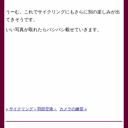
うーむ。これでサイクリングにもさらに別の楽しみが出
てきそうです。
いい写真が取れたらバシバシ載せていきます。
« サイクリング～羽田空港～
カメラの練習 »