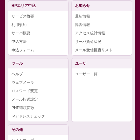
HPエリア申込
お知らせ
サービス概要
最新情報
利用規約
障害情報
サーバ概要
アクセス統計情報
申込方法
サーバ負荷状況
申込フォーム
メール受信拒否リスト
ツール
ユーザ
ヘルプ
ユーザー一覧
ウェブメーラ
パスワード変更
メール転送設定
PHP環境変数
IPアドレスチェック
その他