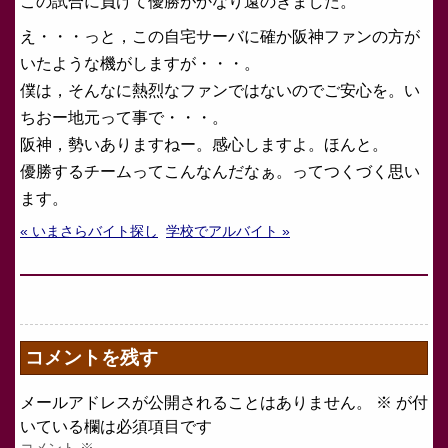
この試合に負けて優勝がかなり遠のきました。
え・・・っと，この自宅サーバに確か阪神ファンの方が
いたような機がしますが・・・。
僕は，そんなに熱烈なファンではないのでご安心を。い
ちおー地元って事で・・・。
阪神，勢いありますねー。感心しますよ。ほんと。
優勝するチームってこんなんだなぁ。ってつくづく思い
ます。
« いまさらバイト探し
学校でアルバイト »
コメントを残す
メールアドレスが公開されることはありません。
※
が付
いている欄は必須項目です