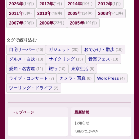
2026年
2017年
2014年
2012年
(14件)
(1件)
(10件)
(1件)
2011年
2010年
2009年
2008年
(3件)
(46件)
(34件)
(41件)
2007年
2006年
2005年
(23件)
(23件)
(101件)
タグで絞り込む
自宅サーバー
ガジェット
おでかけ・散歩
(46)
(20)
(19)
グルメ・自炊
サイクリング
音楽フェス
(18)
(15)
(13)
愛知・名古屋
旅行
東京生活
(11)
(10)
(8)
ライブ・コンサート
カメラ・写真
WordPress
(7)
(6)
(4)
ツーリング・ドライブ
(2)
トップページ
最新情報
お知らせ
Keiのつぶやき