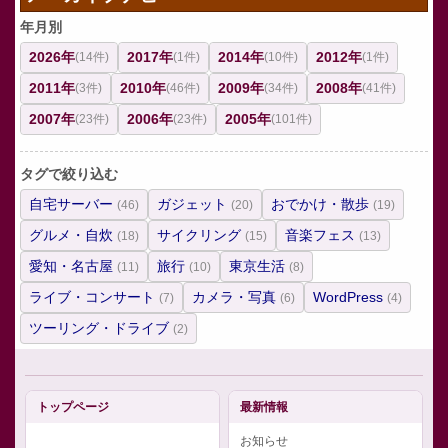
年月別
2026年
2017年
2014年
2012年
(14件)
(1件)
(10件)
(1件)
2011年
2010年
2009年
2008年
(3件)
(46件)
(34件)
(41件)
2007年
2006年
2005年
(23件)
(23件)
(101件)
タグで絞り込む
自宅サーバー
ガジェット
おでかけ・散歩
(46)
(20)
(19)
グルメ・自炊
サイクリング
音楽フェス
(18)
(15)
(13)
愛知・名古屋
旅行
東京生活
(11)
(10)
(8)
ライブ・コンサート
カメラ・写真
WordPress
(7)
(6)
(4)
ツーリング・ドライブ
(2)
トップページ
最新情報
お知らせ