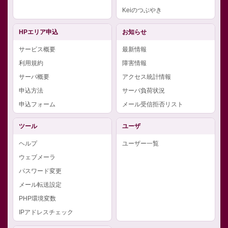
Keiのつぶやき
HPエリア申込
お知らせ
サービス概要
最新情報
利用規約
障害情報
サーバ概要
アクセス統計情報
申込方法
サーバ負荷状況
申込フォーム
メール受信拒否リスト
ツール
ユーザ
ヘルプ
ユーザー一覧
ウェブメーラ
パスワード変更
メール転送設定
PHP環境変数
IPアドレスチェック