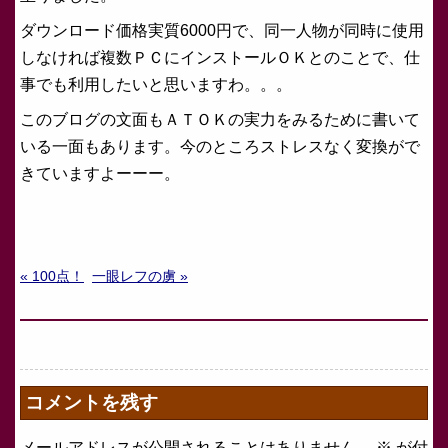
ダウンロード価格実質6000円で、同一人物が同時に使用
しなければ複数ＰＣにインストールＯＫとのことで、仕
事でも利用したいと思いますわ。。。
このブログの文面もＡＴＯＫの実力をみるために書いて
いる一面もあります。今のところストレスなく変換がで
きていますよーーー。
« 100点！
一眼レフの虜 »
コメントを残す
メールアドレスが公開されることはありません。
※
が付