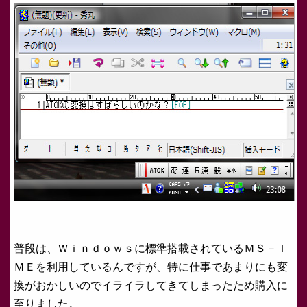
普段は、Ｗｉｎｄｏｗｓに標準搭載されているＭＳ－Ｉ
ＭＥを利用しているんですが、特に仕事であまりにも変
換がおかしいのでイライラしてきてしまったため購入に
至りました。