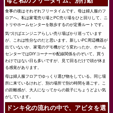
母と私のフリータイム、別行動
食事の後はそれぞれフリータイムです。母は婦人服のフ
ロアへ。私は家電売り場とPC売り場をひと回りして、ニ
トリやホームセンターを散歩するのが定番ルートです。
気づけばエンジニアらしい売り場ばかり巡っています
が、これは性分なのだと思います。新しいPC周辺機器が
出ていないか、家電のデモ機がどう変わったか、ホーム
センターではDIYコーナーや配線関係をのぞいて。買う
わけではない日も多いですが、見て回るだけで頭が休ま
る感覚があります。
母は婦人服フロアでゆっくり選び物をしている。同じ場
所に来ているけれど、別の場所で別の時間を過ごす。こ
の距離感が、大人になってからの親子にちょうどよい気
がしています。
ドンキ化の流れの中で、アピタを選