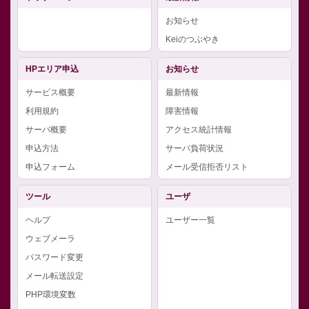
お知らせ
Keiのつぶやき
HPエリア申込
お知らせ
サービス概要
最新情報
利用規約
障害情報
サーバ概要
アクセス統計情報
申込方法
サーバ負荷状況
申込フォーム
メール受信拒否リスト
ツール
ユーザ
ヘルプ
ユーザー一覧
ウェブメーラ
パスワード変更
メール転送設定
PHP環境変数