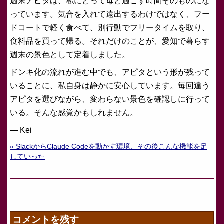
週末アピタは、私にとって母と過ごす時間そのものにな
っています。気合を入れて遠出するわけではなく、フー
ドコートで軽く食べて、別行動でフリータイムを取り、
食料品を買って帰る。それだけのことが、愛知で暮らす
週末の景色として定着しました。
ドンキ化の流れが進む中でも、アピタという形が残って
いることに、私自身は静かに安心しています。毎回違う
アピタを選びながら、変わらない景色を確認しに行って
いる。そんな感覚かもしれません。
— Kei
« SlackからClaude Codeを動かす環境、その後こんな機能を足
していった
コメントを残す