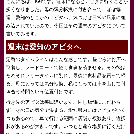
こんにちは、Keiです。週末になるとアピタに行くことが
多くなりました。母の気分転換に付き合って、ほぼ毎
週、愛知のどこかのアピタへ。気づけば日常の風景に組
み込まれていたので、今回はその週末のアピタについて
書いてみます。
週末は愛知のアピタへ
定番のタイムラインはこんな感じです。昼ごろにお店へ
到着し、フードコートで軽く食事を済ませる。その後は
それぞれフリータイムに別れ、最後に食料品を買って帰
る。母にとっては気分転換、私にとっては車を出して付
き合う時間という位置付けです。
行き先のアピタは毎回違います。同じ店舗にこだわら
ず、その日の気分で決まる。愛知県内にはアピタがいく
つもあるので、車で行ける範囲に店舗が複数あり、選択
肢があるのが大きいです。いつもと違う場所に行くだけ