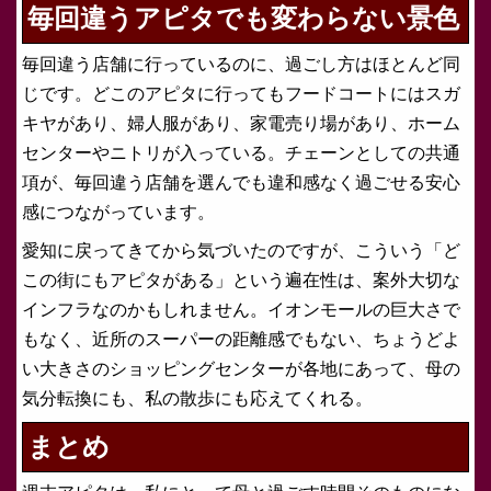
毎回違うアピタでも変わらない景色
毎回違う店舗に行っているのに、過ごし方はほとんど同
じです。どこのアピタに行ってもフードコートにはスガ
キヤがあり、婦人服があり、家電売り場があり、ホーム
センターやニトリが入っている。チェーンとしての共通
項が、毎回違う店舗を選んでも違和感なく過ごせる安心
感につながっています。
愛知に戻ってきてから気づいたのですが、こういう「ど
この街にもアピタがある」という遍在性は、案外大切な
インフラなのかもしれません。イオンモールの巨大さで
もなく、近所のスーパーの距離感でもない、ちょうどよ
い大きさのショッピングセンターが各地にあって、母の
気分転換にも、私の散歩にも応えてくれる。
まとめ