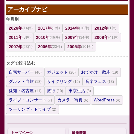
アーカイブナビ
年月別
2026年
2017年
2014年
2012年
(14件)
(1件)
(10件)
(1件)
2011年
2010年
2009年
2008年
(3件)
(46件)
(34件)
(41件)
2007年
2006年
2005年
(23件)
(23件)
(101件)
タグで絞り込む
自宅サーバー
ガジェット
おでかけ・散歩
(46)
(20)
(19)
グルメ・自炊
サイクリング
音楽フェス
(18)
(15)
(13)
愛知・名古屋
旅行
東京生活
(11)
(10)
(8)
ライブ・コンサート
カメラ・写真
WordPress
(7)
(6)
(4)
ツーリング・ドライブ
(2)
トップページ
最新情報