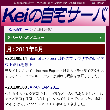
現在Keiの自宅サーバは28日間と 22時間 10分の間連続稼働中
English
Keiの自宅サーバ
月: 2011年5月
各ページへのメニュー
月:
2011年5月
●2011/05/14
Internet Explorer 以外のブラウザでのレイア
ウト崩れを修正
当サイトにおいて、Internet Explorer 以外のブラウザでアクセス
すると左メニューのレイアウトが崩れる現象を修正しました。
●2011/05/08
JAPAN JAM 2011
久しぶりのブログ更新です。 地震などいろいろありました。 ち
ょっと更新する気にもなれず、休んでしまっていました。 5/3～
5/5にかけて、Japan JAM 2011に参加してきました。