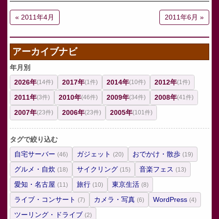
« 2011年4月
2011年6月 »
アーカイブナビ
年月別
2026年
2017年
2014年
2012年
(14件)
(1件)
(10件)
(1件)
2011年
2010年
2009年
2008年
(3件)
(46件)
(34件)
(41件)
2007年
2006年
2005年
(23件)
(23件)
(101件)
タグで絞り込む
自宅サーバー
ガジェット
おでかけ・散歩
(46)
(20)
(19)
グルメ・自炊
サイクリング
音楽フェス
(18)
(15)
(13)
愛知・名古屋
旅行
東京生活
(11)
(10)
(8)
ライブ・コンサート
カメラ・写真
WordPress
(7)
(6)
(4)
ツーリング・ドライブ
(2)