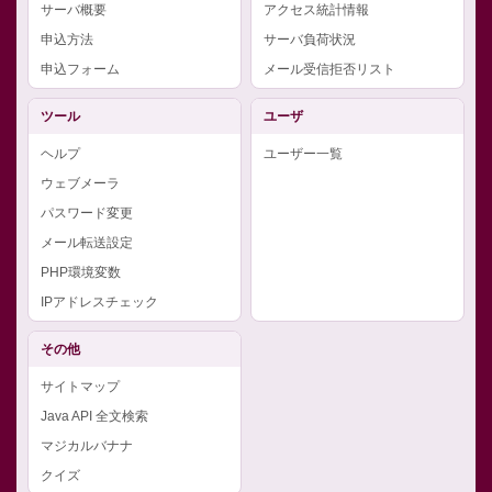
サーバ概要
アクセス統計情報
申込方法
サーバ負荷状況
申込フォーム
メール受信拒否リスト
ツール
ユーザ
ヘルプ
ユーザー一覧
ウェブメーラ
パスワード変更
メール転送設定
PHP環境変数
IPアドレスチェック
その他
サイトマップ
Java API 全文検索
マジカルバナナ
クイズ