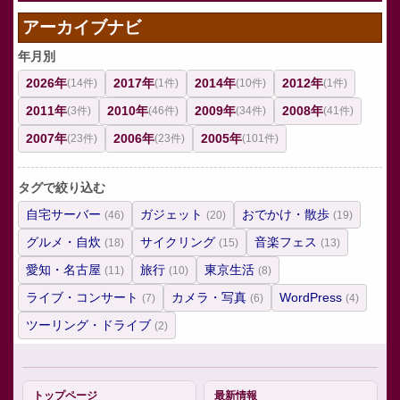
アーカイブナビ
年月別
2026年
2017年
2014年
2012年
(14件)
(1件)
(10件)
(1件)
2011年
2010年
2009年
2008年
(3件)
(46件)
(34件)
(41件)
2007年
2006年
2005年
(23件)
(23件)
(101件)
タグで絞り込む
自宅サーバー
ガジェット
おでかけ・散歩
(46)
(20)
(19)
グルメ・自炊
サイクリング
音楽フェス
(18)
(15)
(13)
愛知・名古屋
旅行
東京生活
(11)
(10)
(8)
ライブ・コンサート
カメラ・写真
WordPress
(7)
(6)
(4)
ツーリング・ドライブ
(2)
トップページ
最新情報