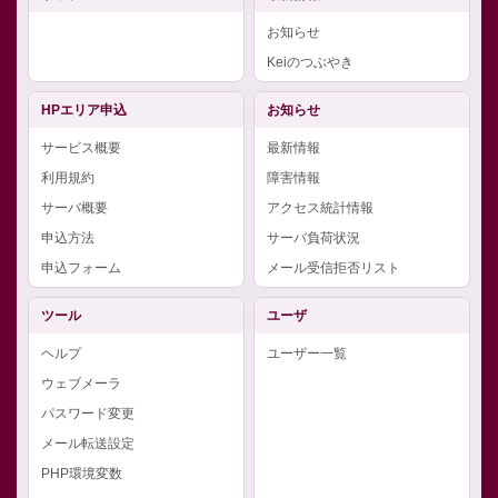
お知らせ
Keiのつぶやき
HPエリア申込
お知らせ
サービス概要
最新情報
利用規約
障害情報
サーバ概要
アクセス統計情報
申込方法
サーバ負荷状況
申込フォーム
メール受信拒否リスト
ツール
ユーザ
ヘルプ
ユーザー一覧
ウェブメーラ
パスワード変更
メール転送設定
PHP環境変数