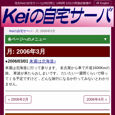
現在Keiの自宅サーバは30日間と 14時間 12分の間連続稼働中
English
Keiの自宅サーバ
月: 2006年3月
各ページへのメニュー
月:
2006年3月
●2006/03/01
来週は北海道♪
来週は北海道に行って参ります。 名古屋から車で片道1600Kmの
旅。 寒波が来たらおしまいです。 だいたい一週間くらいで帰っ
てくる予定ですけど，どんな旅行になるか行ってみないとわかり
ません。
« 2006年2月
2006年4月 »