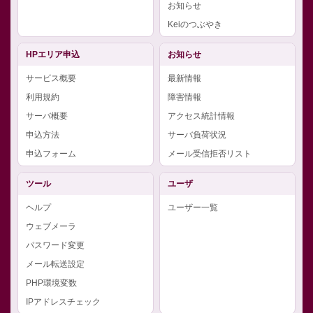
お知らせ
Keiのつぶやき
HPエリア申込
お知らせ
サービス概要
最新情報
利用規約
障害情報
サーバ概要
アクセス統計情報
申込方法
サーバ負荷状況
申込フォーム
メール受信拒否リスト
ツール
ユーザ
ヘルプ
ユーザー一覧
ウェブメーラ
パスワード変更
メール転送設定
PHP環境変数
IPアドレスチェック