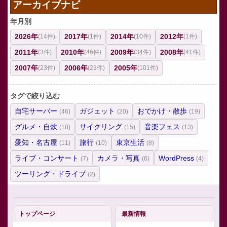
アーカイブナビ
年月別
2026年
2017年
2014年
2012年
(14件)
(1件)
(10件)
(1件)
2011年
2010年
2009年
2008年
(3件)
(46件)
(34件)
(41件)
2007年
2006年
2005年
(23件)
(23件)
(101件)
タグで絞り込む
自宅サーバー
ガジェット
おでかけ・散歩
(46)
(20)
(19)
グルメ・自炊
サイクリング
音楽フェス
(18)
(15)
(13)
愛知・名古屋
旅行
東京生活
(11)
(10)
(8)
ライブ・コンサート
カメラ・写真
WordPress
(7)
(6)
(4)
ツーリング・ドライブ
(2)
トップページ
最新情報