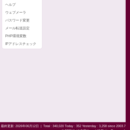
ヘルプ
ウェブメーラ
パスワード変更
メール転送設定
PHP環境変数
IPアドレスチェック
最終更新: 2026年06月12日
|
Total : 340,020 Today : 352 Yesterday : 3,258 since 2003.7