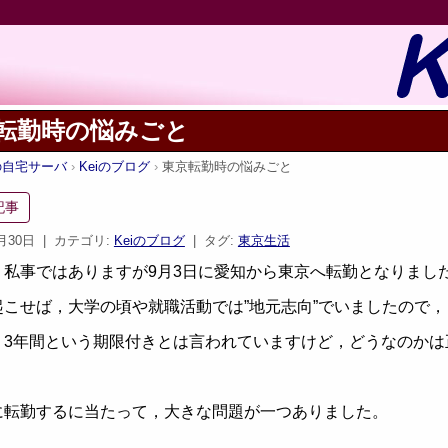
転勤時の悩みごと
iの自宅サーバ
Keiのブログ
東京転勤時の悩みごと
記事
9月30日
| カテゴリ:
Keiのブログ
| タグ:
東京生活
私事ではありますが9月3日に愛知から東京へ転勤となりまし
こせば，大学の頃や就職活動では”地元志向”でいましたので
3年間という期限付きとは言われていますけど，どうなのかは
転勤するに当たって，大きな問題が一つありました。