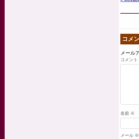
コメ
メール
コメント
名前
※
メール
※