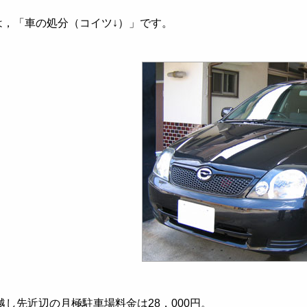
，「車の処分（コイツ↓）」です。
し先近辺の月極駐車場料金は28，000円。