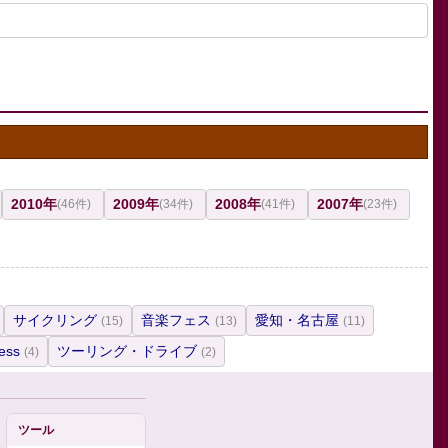
2010年
2009年
2008年
2007年
(46件)
(34件)
(41件)
(23件)
サイクリング
音楽フェス
愛知・名古屋
(15)
(13)
(11)
ess
ツーリング・ドライブ
(4)
(2)
ツール