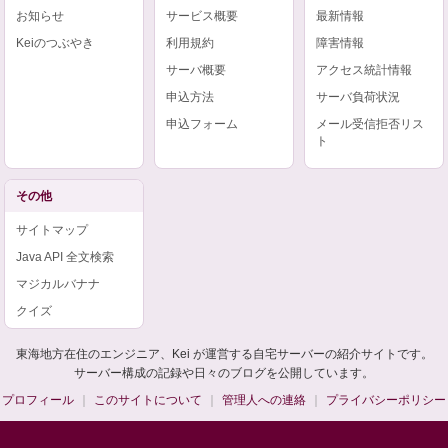
お知らせ
サービス概要
最新情報
Keiのつぶやき
利用規約
障害情報
サーバ概要
アクセス統計情報
申込方法
サーバ負荷状況
申込フォーム
メール受信拒否リス
ト
その他
サイトマップ
Java API 全文検索
マジカルバナナ
クイズ
東海地方在住のエンジニア、Kei が運営する自宅サーバーの紹介サイトです。
サーバー構成の記録や日々のブログを公開しています。
プロフィール
このサイトについて
管理人への連絡
プライバシーポリシー