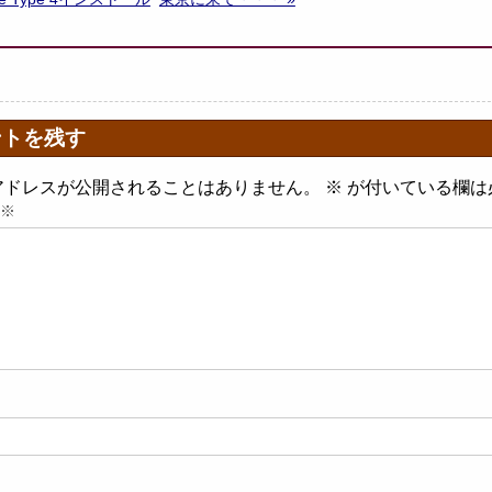
ントを残す
アドレスが公開されることはありません。
※
が付いている欄は
※