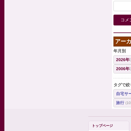
アー
年月別
2026年
2006年
タグで絞
自宅サ
旅行
(10
トップページ