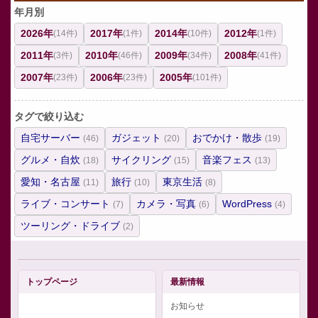
年月別
2026年
2017年
2014年
2012年
(14件)
(1件)
(10件)
(1件)
2011年
2010年
2009年
2008年
(3件)
(46件)
(34件)
(41件)
2007年
2006年
2005年
(23件)
(23件)
(101件)
タグで絞り込む
自宅サーバー
ガジェット
おでかけ・散歩
(46)
(20)
(19)
グルメ・自炊
サイクリング
音楽フェス
(18)
(15)
(13)
愛知・名古屋
旅行
東京生活
(11)
(10)
(8)
ライブ・コンサート
カメラ・写真
WordPress
(7)
(6)
(4)
ツーリング・ドライブ
(2)
トップページ
最新情報
お知らせ