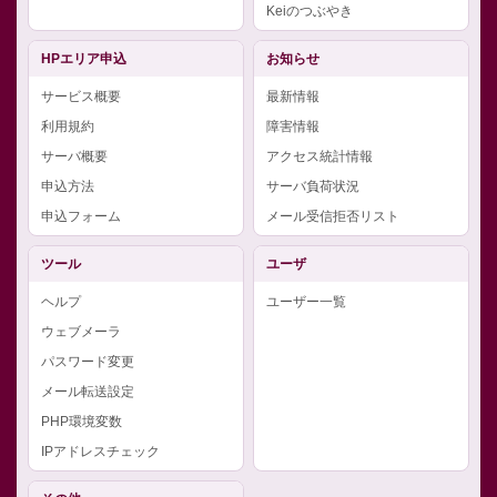
Keiのつぶやき
HPエリア申込
お知らせ
サービス概要
最新情報
利用規約
障害情報
サーバ概要
アクセス統計情報
申込方法
サーバ負荷状況
申込フォーム
メール受信拒否リスト
ツール
ユーザ
ヘルプ
ユーザー一覧
ウェブメーラ
パスワード変更
メール転送設定
PHP環境変数
IPアドレスチェック