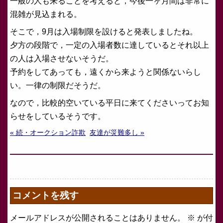
一般の人も来ることを考えると，今後一ヶ月間は非常に
混雑が見込まれる。
そこで，9月は入場制限を設けると発表しましたね。
夕方の段階で，一定の入場者数に達しているとそれ以上
の人は入場させないそうだ。
予約をしてあっても，遠くから来ようと関係ないらし
い。一律の制限だそうだ。
なので，比較的空いている平日に来てくださいってお知
らせをしているそうです。
« 続・オークション詐欺
友達が災難多し »
コメントを残す
メールアドレスが公開されることはありません。
※
が付