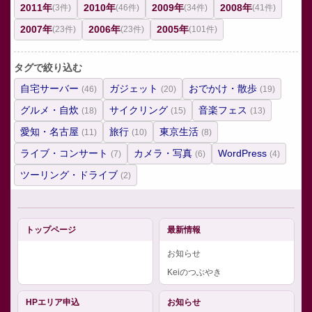
2011年
2010年
2009年
2008年
(3件)
(46件)
(34件)
(41件)
2007年
2006年
2005年
(23件)
(23件)
(101件)
タグで絞り込む
自宅サーバー
ガジェット
おでかけ・散歩
(46)
(20)
(19)
グルメ・自炊
サイクリング
音楽フェス
(18)
(15)
(13)
愛知・名古屋
旅行
東京生活
(11)
(10)
(8)
ライブ・コンサート
カメラ・写真
WordPress
(7)
(6)
(4)
ツーリング・ドライブ
(2)
トップページ
最新情報
お知らせ
Keiのつぶやき
HPエリア申込
お知らせ