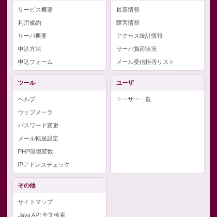
サービス概要
最新情報
利用規約
障害情報
サーバ概要
アクセス統計情報
申込方法
サーバ負荷状況
申込フォーム
メール受信拒否リスト
ツール
ユーザ
ヘルプ
ユーザー一覧
ウェブメーラ
パスワード変更
メール転送設定
PHP環境変数
IPアドレスチェック
その他
サイトマップ
Java API 全文検索