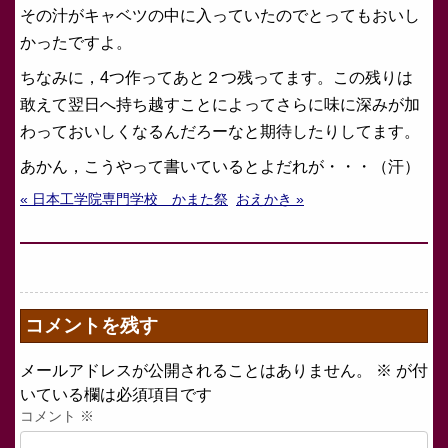
その汁がキャベツの中に入っていたのでとってもおいし
かったですよ。
ちなみに，4つ作ってあと２つ残ってます。この残りは
敢えて翌日へ持ち越すことによってさらに味に深みが加
わっておいしくなるんだろーなと期待したりしてます。
あかん，こうやって書いているとよだれが・・・（汗）
« 日本工学院専門学校 かまた祭
おえかき »
コメントを残す
メールアドレスが公開されることはありません。
※
が付
いている欄は必須項目です
コメント
※