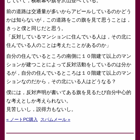
していて，横断幕や旗を沢山並べている。
前の道路は交通量が多いからアピールしているのかどう
かは知らないが，この道路をこの旗を見て思うことは，
きっと僕と同じだと思う。
「反対しているマンションに住んでいる人は，その北に
住んでいる人のことは考えたことがあるのか」
自分の住んでいるところの南側に１０階建て以上のマン
ションが建つことによって反対活動をしているのは分か
るが，自分の住んでいるところは１０階建て以上のマン
ションなのだから，その北にいる人はどうなる？
僕には，反対声明が書いてある旗を見るたび自分中心的
な考えとしか考えられない。
見苦しいし，説得力もないし。
« ノートPC購入
スパムメール »