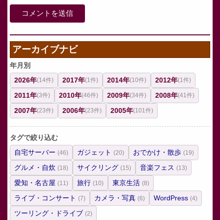
アーカイブナビ
年月別
2026年
2017年
2014年
2012年
(14件)
(1件)
(10件)
(1件)
2011年
2010年
2009年
2008年
(3件)
(46件)
(34件)
(41件)
2007年
2006年
2005年
(23件)
(23件)
(101件)
タグで絞り込む
自宅サーバー
ガジェット
おでかけ・散歩
(46)
(20)
(19)
グルメ・自炊
サイクリング
音楽フェス
(18)
(15)
(13)
愛知・名古屋
旅行
東京生活
(11)
(10)
(8)
ライブ・コンサート
カメラ・写真
WordPress
(7)
(6)
(4)
ツーリング・ドライブ
(2)