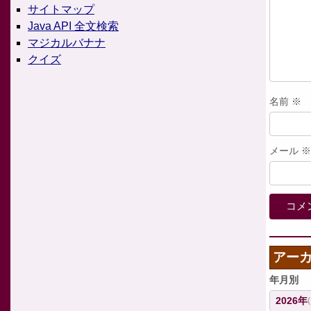
サイトマップ
Java API 全文検索
マジカルバナナ
クイズ
名前
※
メール
※
アー
年月別
2026年