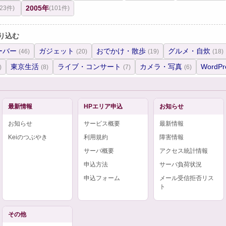
2005年
(23件)
(101件)
り込む
ーバー
ガジェット
おでかけ・散歩
グルメ・自炊
(46)
(20)
(19)
(18)
東京生活
ライブ・コンサート
カメラ・写真
WordPr
)
(8)
(7)
(6)
最新情報
HPエリア申込
お知らせ
お知らせ
サービス概要
最新情報
Keiのつぶやき
利用規約
障害情報
サーバ概要
アクセス統計情報
申込方法
サーバ負荷状況
申込フォーム
メール受信拒否リス
ト
その他