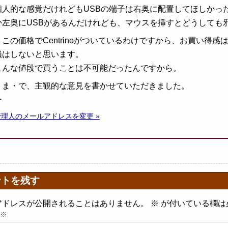
個人的な感覚だけれどもUSBの端子は右奥に配置してほしかっ
か左奥にUSBがあるんだけれども、マウスを挿すとどうしても
この価格でCentrinoがついているわけですから、お買い得感
損はしないと思います。
こんな値段で買うことは不可能だったんですから。
・ま・で、主観的な意見を書かせていただきました。
ー
管理人のメールアドレスを変更 »
ントを残す
アドレスが公開されることはありません。
※
が付いている欄は
※