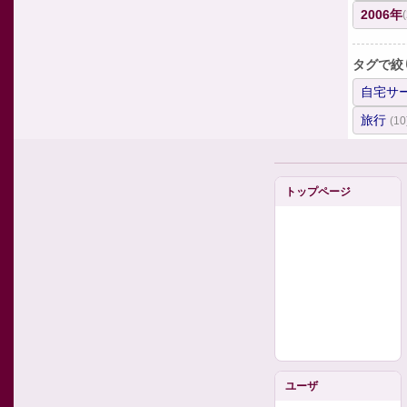
2006年
タグで絞
自宅サ
旅行
(10
トップページ
ユーザ