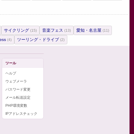
サイクリング
音楽フェス
愛知・名古屋
(15)
(13)
(11)
ess
ツーリング・ドライブ
(4)
(2)
ツール
ヘルプ
ウェブメーラ
パスワード変更
メール転送設定
PHP環境変数
IPアドレスチェック