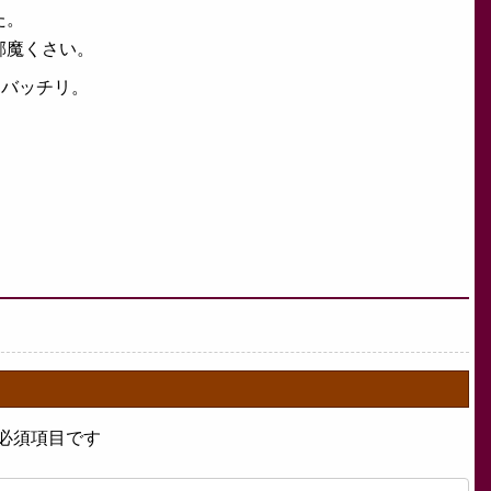
た。
邪魔くさい。
はバッチリ。
必須項目です