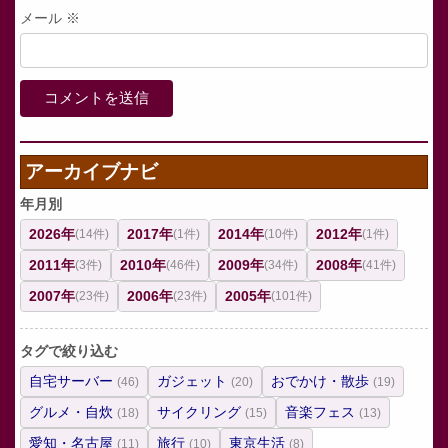
メール
※
アーカイブナビ
年月別
2026年
2017年
2014年
2012年
(14件)
(1件)
(10件)
(1件)
2011年
2010年
2009年
2008年
(3件)
(46件)
(34件)
(41件)
2007年
2006年
2005年
(23件)
(23件)
(101件)
タグで絞り込む
自宅サーバー
ガジェット
おでかけ・散歩
(46)
(20)
(19)
グルメ・自炊
サイクリング
音楽フェス
(18)
(15)
(13)
愛知・名古屋
旅行
東京生活
(11)
(10)
(8)