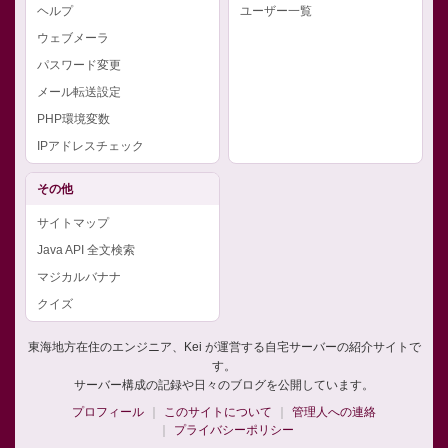
ヘルプ
ユーザー一覧
ウェブメーラ
パスワード変更
メール転送設定
PHP環境変数
IPアドレスチェック
その他
サイトマップ
Java API 全文検索
マジカルバナナ
クイズ
東海地方在住のエンジニア、Kei が運営する自宅サーバーの紹介サイトで
す。
サーバー構成の記録や日々のブログを公開しています。
プロフィール
このサイトについて
管理人への連絡
プライバシーポリシー