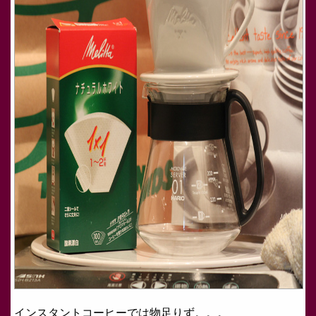
インスタントコーヒーでは物足りず。。。