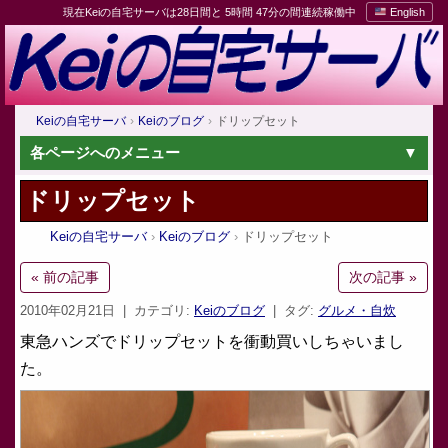
現在Keiの自宅サーバは28日間と 5時間 47分の間連続稼働中
English
Keiの自宅サーバ
Keiのブログ
ドリップセット
各ページへのメニュー
ドリップセット
Keiの自宅サーバ
Keiのブログ
ドリップセット
« 前の記事
次の記事 »
2010年02月21日
| カテゴリ:
Keiのブログ
| タグ:
グルメ・自炊
東急ハンズでドリップセットを衝動買いしちゃいまし
た。