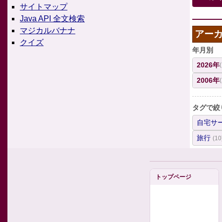
サイトマップ
Java API 全文検索
マジカルバナナ
アー
クイズ
年月別
2026年
2006年
タグで絞
自宅サ
旅行
(10
トップページ