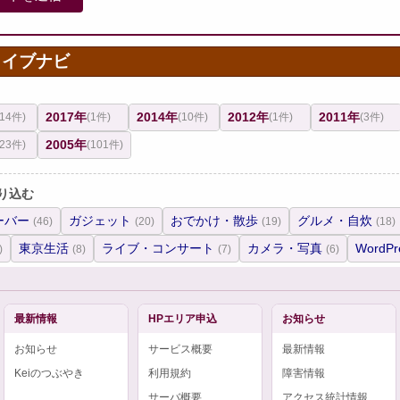
カイブナビ
2017年
2014年
2012年
2011年
(14件)
(1件)
(10件)
(1件)
(3件)
2005年
(23件)
(101件)
り込む
ーバー
ガジェット
おでかけ・散歩
グルメ・自炊
(46)
(20)
(19)
(18)
東京生活
ライブ・コンサート
カメラ・写真
WordPr
)
(8)
(7)
(6)
最新情報
HPエリア申込
お知らせ
お知らせ
サービス概要
最新情報
Keiのつぶやき
利用規約
障害情報
サーバ概要
アクセス統計情報