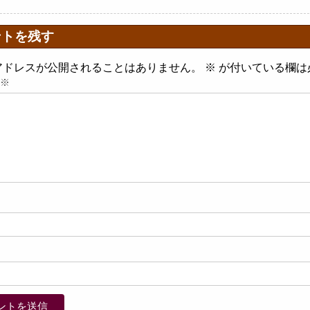
ントを残す
アドレスが公開されることはありません。
※
が付いている欄は
※