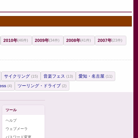
2010年
2009年
2008年
2007年
(46件)
(34件)
(41件)
(23件)
サイクリング
音楽フェス
愛知・名古屋
(15)
(13)
(11)
ess
ツーリング・ドライブ
(4)
(2)
ツール
ヘルプ
ウェブメーラ
パスワード変更