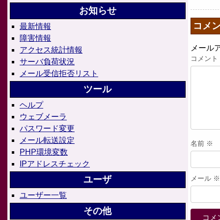
お知らせ
コメ
最新情報
障害情報
メール
アクセス統計情報
コメント
サーバ負荷状況
メール受信拒否リスト
ツール
ヘルプ
ウェブメーラ
パスワード変更
メール転送設定
名前
※
PHP環境変数
IPアドレスチェック
ユーザ
メール
※
ユーザー一覧
その他