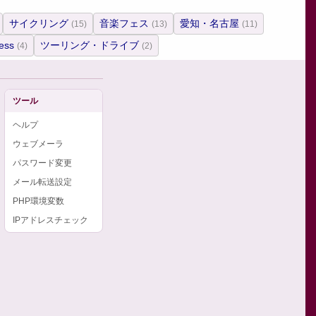
サイクリング
音楽フェス
愛知・名古屋
(15)
(13)
(11)
ess
ツーリング・ドライブ
(4)
(2)
ツール
ヘルプ
ウェブメーラ
パスワード変更
メール転送設定
PHP環境変数
IPアドレスチェック