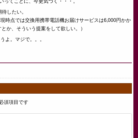
いってことに、今更気づく・・・。
期待したい。
現時点では交換用携帯電話機お届けサービスは6,000円かか
ますとか、そういう提案をして欲しい。）
ゃうよ。マジで。。。
必須項目です