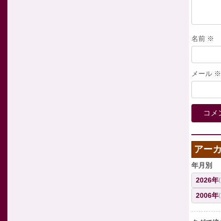
名前
※
メール
※
アー
年月別
2026年
2006年