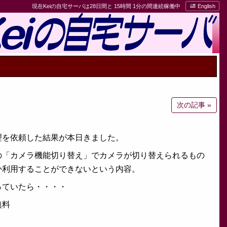
現在Keiの自宅サーバは28日間と 15時間 1分の間連続稼働中
English
次の記事 »
理を依頼した結果が本日きました。
の「カメラ機能切り替え」でカメラが切り替えられるもの
か利用することができないという内容。
っていたら・・・・
無料