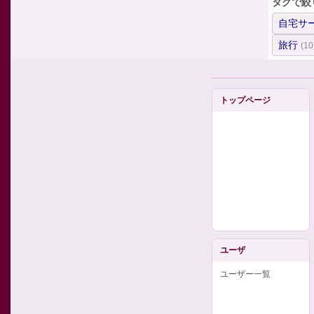
タグで絞
自宅サ
旅行
(10
トップページ
ユーザ
ユーザー一覧