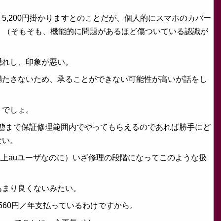
,200円掛かりますとのことだが、個人的にスマホのカバー
。（そもそも、機能的に問題があるほど傷ついている認識が
隠れし、印象が悪い。
満たさないため、承ることができない可能性が高いが話をし
トでしょ。
態まで保証修理範囲内でやってもらえるのであれば勝手にど
ない。
以上auユーザなのに）いざ修理の段階になってこのような扱
あまり良くないみたい。
560円／年支払っているわけですから。