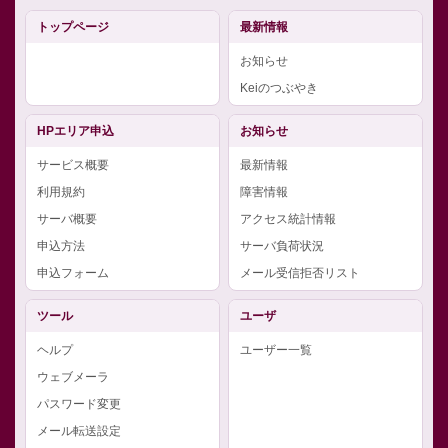
トップページ
最新情報
お知らせ
Keiのつぶやき
HPエリア申込
お知らせ
サービス概要
最新情報
利用規約
障害情報
サーバ概要
アクセス統計情報
申込方法
サーバ負荷状況
申込フォーム
メール受信拒否リスト
ツール
ユーザ
ヘルプ
ユーザー一覧
ウェブメーラ
パスワード変更
メール転送設定