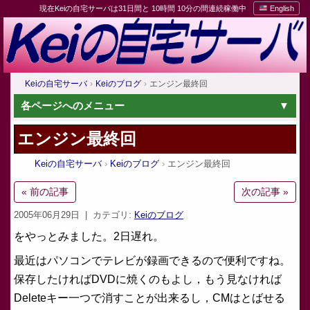
現在Keiの自宅サーバは31日間と 10時間 10分の間連続稼働中
English
Keiの自宅サーバ
Keiのブログ
エンジン最終回
各ページへのメニュー
エンジン最終回
Keiの自宅サーバ
Keiのブログ
エンジン最終回
« 前の記事
次の記事 »
2005年06月29日
| カテゴリ:
Keiのブログ
をやっとみました。2日遅れ。
最近はパソコンでテレビが録画できるので便利ですね。
保存したければDVDに焼くのもよし，もう見なければ
Deleteキー一つで消すことが出来るし，CMはとばせる