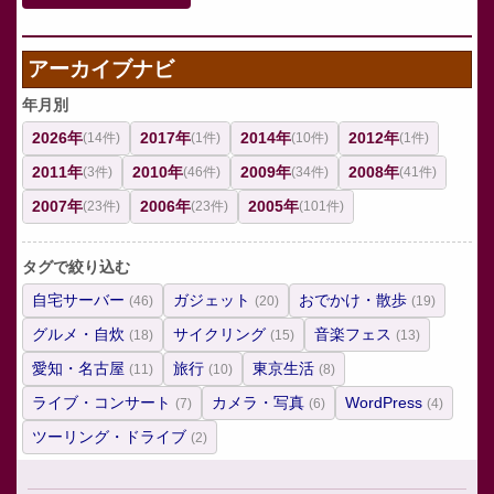
アーカイブナビ
年月別
2026年
2017年
2014年
2012年
(14件)
(1件)
(10件)
(1件)
2011年
2010年
2009年
2008年
(3件)
(46件)
(34件)
(41件)
2007年
2006年
2005年
(23件)
(23件)
(101件)
タグで絞り込む
自宅サーバー
ガジェット
おでかけ・散歩
(46)
(20)
(19)
グルメ・自炊
サイクリング
音楽フェス
(18)
(15)
(13)
愛知・名古屋
旅行
東京生活
(11)
(10)
(8)
ライブ・コンサート
カメラ・写真
WordPress
(7)
(6)
(4)
ツーリング・ドライブ
(2)