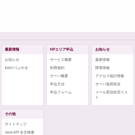
最新情報
HPエリア申込
お知らせ
お知らせ
サービス概要
最新情報
Keiのつぶやき
利用規約
障害情報
サーバ概要
アクセス統計情報
申込方法
サーバ負荷状況
申込フォーム
メール受信拒否リス
ト
その他
サイトマップ
Java API 全文検索