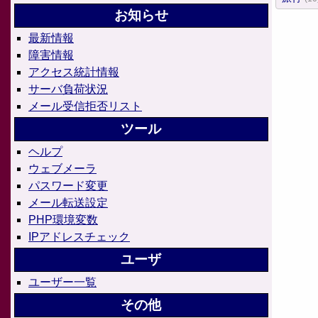
お知らせ
最新情報
障害情報
アクセス統計情報
サーバ負荷状況
メール受信拒否リスト
ツール
ヘルプ
ウェブメーラ
パスワード変更
メール転送設定
PHP環境変数
IPアドレスチェック
ユーザ
ユーザー一覧
その他