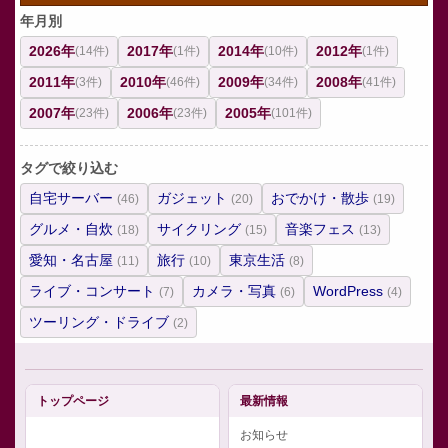
年月別
2026年
2017年
2014年
2012年
(14件)
(1件)
(10件)
(1件)
2011年
2010年
2009年
2008年
(3件)
(46件)
(34件)
(41件)
2007年
2006年
2005年
(23件)
(23件)
(101件)
タグで絞り込む
自宅サーバー
ガジェット
おでかけ・散歩
(46)
(20)
(19)
グルメ・自炊
サイクリング
音楽フェス
(18)
(15)
(13)
愛知・名古屋
旅行
東京生活
(11)
(10)
(8)
ライブ・コンサート
カメラ・写真
WordPress
(7)
(6)
(4)
ツーリング・ドライブ
(2)
トップページ
最新情報
お知らせ