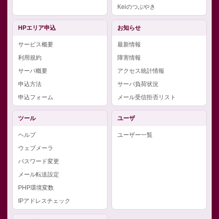
Keiのつぶやき
HPエリア申込
お知らせ
サービス概要
最新情報
利用規約
障害情報
サーバ概要
アクセス統計情報
申込方法
サーバ負荷状況
申込フォーム
メール受信拒否リスト
ツール
ユーザ
ヘルプ
ユーザー一覧
ウェブメーラ
パスワード変更
メール転送設定
PHP環境変数
IPアドレスチェック