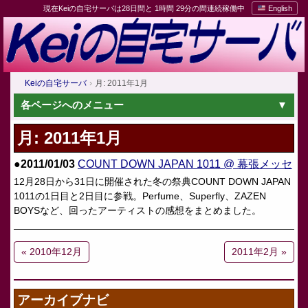
現在Keiの自宅サーバは28日間と 1時間 29分の間連続稼働中
English
Keiの自宅サーバ
月: 2011年1月
各ページへのメニュー
月:
2011年1月
●2011/01/03
COUNT DOWN JAPAN 1011 @ 幕張メッセ
12月28日から31日に開催された冬の祭典COUNT DOWN JAPAN
1011の1日目と2日目に参戦。Perfume、Superfly、ZAZEN
BOYSなど、回ったアーティストの感想をまとめました。
« 2010年12月
2011年2月 »
アーカイブナビ