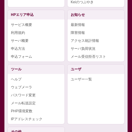
Keiのつぶやき
HPエリア申込
お知らせ
サービス概要
最新情報
利用規約
障害情報
サーバ概要
アクセス統計情報
申込方法
サーバ負荷状況
申込フォーム
メール受信拒否リスト
ツール
ユーザ
ヘルプ
ユーザー一覧
ウェブメーラ
パスワード変更
メール転送設定
PHP環境変数
IPアドレスチェック
その他