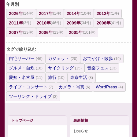
年月別
2026年
2017年
2014年
2012年
(14件)
(1件)
(10件)
(1件)
2011年
2010年
2009年
2008年
(3件)
(46件)
(34件)
(41件)
2007年
2006年
2005年
(23件)
(23件)
(101件)
タグで絞り込む
自宅サーバー
ガジェット
おでかけ・散歩
(46)
(20)
(19)
グルメ・自炊
サイクリング
音楽フェス
(18)
(15)
(13)
愛知・名古屋
旅行
東京生活
(11)
(10)
(8)
ライブ・コンサート
カメラ・写真
WordPress
(7)
(6)
(4)
ツーリング・ドライブ
(2)
トップページ
最新情報
お知らせ