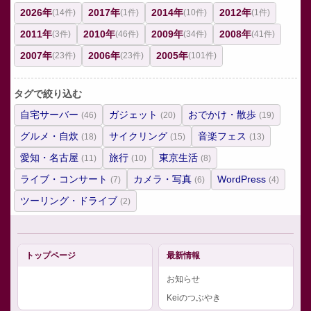
2026年
2017年
2014年
2012年
(14件)
(1件)
(10件)
(1件)
2011年
2010年
2009年
2008年
(3件)
(46件)
(34件)
(41件)
2007年
2006年
2005年
(23件)
(23件)
(101件)
タグで絞り込む
自宅サーバー
ガジェット
おでかけ・散歩
(46)
(20)
(19)
グルメ・自炊
サイクリング
音楽フェス
(18)
(15)
(13)
愛知・名古屋
旅行
東京生活
(11)
(10)
(8)
ライブ・コンサート
カメラ・写真
WordPress
(7)
(6)
(4)
ツーリング・ドライブ
(2)
トップページ
最新情報
お知らせ
Keiのつぶやき