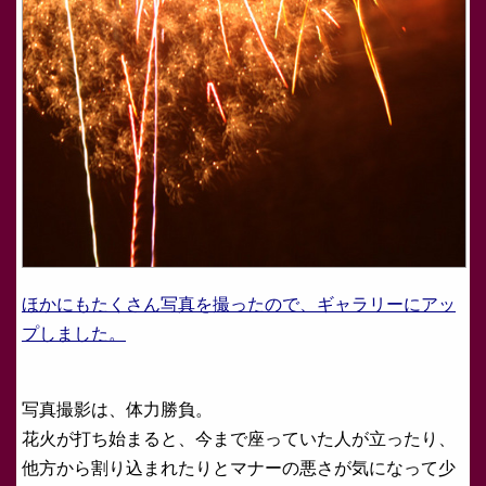
ほかにもたくさん写真を撮ったので、ギャラリーにアッ
プしました。
写真撮影は、体力勝負。
花火が打ち始まると、今まで座っていた人が立ったり、
他方から割り込まれたりとマナーの悪さが気になって少