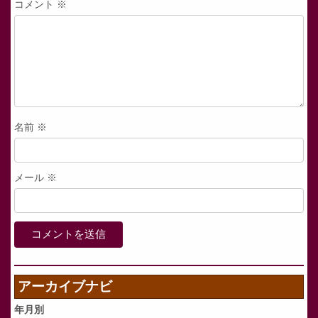
コメント
※
名前
※
メール
※
アーカイブナビ
年月別