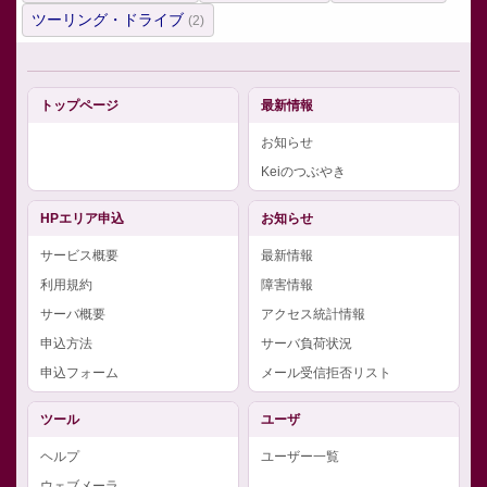
ツーリング・ドライブ
(2)
トップページ
最新情報
お知らせ
Keiのつぶやき
HPエリア申込
お知らせ
サービス概要
最新情報
利用規約
障害情報
サーバ概要
アクセス統計情報
申込方法
サーバ負荷状況
申込フォーム
メール受信拒否リスト
ツール
ユーザ
ヘルプ
ユーザー一覧
ウェブメーラ