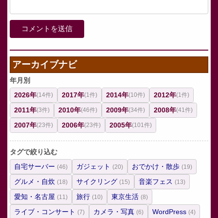
アーカイブナビ
年月別
2026年
2017年
2014年
2012年
(14件)
(1件)
(10件)
(1件)
2011年
2010年
2009年
2008年
(3件)
(46件)
(34件)
(41件)
2007年
2006年
2005年
(23件)
(23件)
(101件)
タグで絞り込む
自宅サーバー
ガジェット
おでかけ・散歩
(46)
(20)
(19)
グルメ・自炊
サイクリング
音楽フェス
(18)
(15)
(13)
愛知・名古屋
旅行
東京生活
(11)
(10)
(8)
ライブ・コンサート
カメラ・写真
WordPress
(7)
(6)
(4)