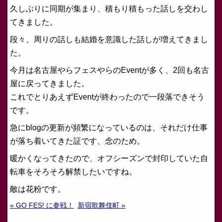
久しぶりに同期が集まり、積もり積もった話しを交わし
てきました。
段々、周りの話しも結婚を意識した話しが増えてきまし
た。
今月は名古屋やらフェスやらのEventが多く、2回も名古
屋に戻ってきました。
これでとりあえずEventが終わったので一段落できそう
です。
急にblogの更新が頻繁になっているのは、それだけ仕事
が落ち着いてきた証です、念のため。
暖かくなってきたので、オフシーズンで封印していた自
転車をそろそろ解禁したいですね。
敵は花粉です。
« GO FES! に参戦！
新宿歌舞伎町 »