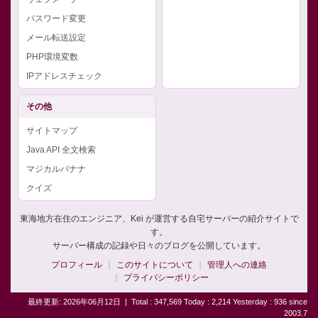
パスワード変更
メール転送設定
PHP環境変数
IPアドレスチェック
その他
サイトマップ
Java API 全文検索
マジカルバナナ
クイズ
東海地方在住のエンジニア、Kei が運営する自宅サーバーの紹介サイトで
す。
サーバー構成の記録や日々のブログを公開しています。
プロフィール
このサイトについて
管理人への連絡
プライバシーポリシー
最終更新: 2026年06月12日
|
Total : 347,569 Today : 2,214 Yesterday : 936 since
2003.7