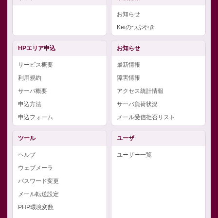
お知らせ
Keiのつぶやき
HPエリア申込
お知らせ
サービス概要
最新情報
利用規約
障害情報
サーバ概要
アクセス統計情報
申込方法
サーバ負荷状況
申込フォーム
メール受信拒否リスト
ツール
ユーザ
ヘルプ
ユーザー一覧
ウェブメーラ
パスワード変更
メール転送設定
PHP環境変数