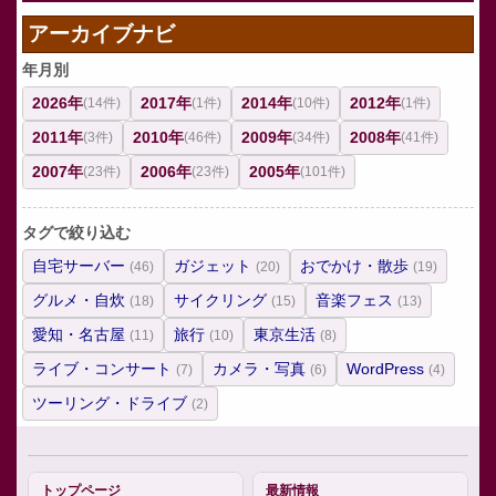
アーカイブナビ
年月別
2026年
2017年
2014年
2012年
(14件)
(1件)
(10件)
(1件)
2011年
2010年
2009年
2008年
(3件)
(46件)
(34件)
(41件)
2007年
2006年
2005年
(23件)
(23件)
(101件)
タグで絞り込む
自宅サーバー
ガジェット
おでかけ・散歩
(46)
(20)
(19)
グルメ・自炊
サイクリング
音楽フェス
(18)
(15)
(13)
愛知・名古屋
旅行
東京生活
(11)
(10)
(8)
ライブ・コンサート
カメラ・写真
WordPress
(7)
(6)
(4)
ツーリング・ドライブ
(2)
トップページ
最新情報