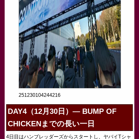
251230104244216
DAY4（12月30日）— BUMP OF
CHICKENまでの長い一日
4日目はハンブレッダーズからスタートし、ヤバイTシャ