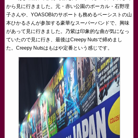
から見に行きました。元・赤い公園のボーカル・石野理
子さんや、YOASOBIのサポートも務めるベーシストの山
本ひかるさんが参加する豪華なスーパーバンドで、興味
があって見に行きました。乃紫は印象的な曲が気になっ
ていたので見に行き、最後はCreepy Nutsで締めまし
た。Creepy Nutsはもはや定番という感じです。