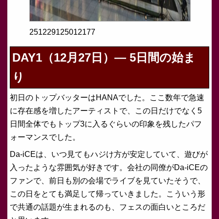
251229125012177
DAY1（12月27日）— 5日間の始ま
り
初日のトップバッターはHANAでした。ここ数年で急速
に存在感を増したアーティストで、この日だけでなく5
日間全体でもトップ3に入るぐらいの印象を残したパフ
ォーマンスでした。
Da-iCEは、いつ見てもハジけ方が安定していて、遊びが
入ったような雰囲気が好きです。会社の同僚がDa-iCEの
ファンで、前日も別の会場でライブを見ていたそうで、
この日をとても満足して帰っていきました。こういう形
で共通の話題が生まれるのも、フェスの面白いところだ