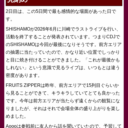
2日目は、この5日間で最も感情的な場面があった日で
す。
SHISHAMOが2026年6月に川崎でラストライブを行い、
活動を終了することが発表されています。つまりCDJで
のSHISHAMOは今回が最後になりそうです。前方エリア
の抽選に当たっていたので、かなり近い位置でしっかり
と目に焼き付けることができました。「これが最後かも
しれない」という意識で見るライブは、いつもとは違う
密度があります。
FRUITS ZIPPERは昨年、前方エリアで15列目ぐらいか
ら見ることができて、キラキラしていてとても良かった
です。今年は前方エリアが当たらず遠くからの観覧にな
りましたが、それはそれで会場全体の盛り上がりを楽し
めました。
Aoooは参戦前に友人から話を聞いていたので、予習して