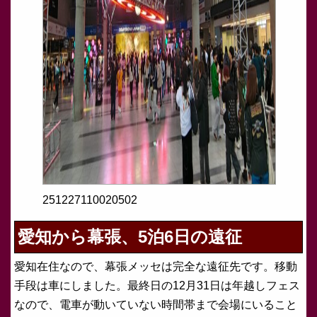
251227110020502
愛知から幕張、5泊6日の遠征
愛知在住なので、幕張メッセは完全な遠征先です。移動
手段は車にしました。最終日の12月31日は年越しフェス
なので、電車が動いていない時間帯まで会場にいること