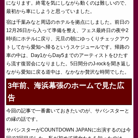
になります。終電を気にしながら動くのは難しいので、
最初から車にしようと思っていました。
宿は千葉みなと周辺のホテルを拠点にしました。前日の
12月26日から入って準備を整え、フェス最終日の夜中2
時頃にホテルに戻り、元旦の朝にゆっくりチェックアウ
トしてから愛知へ帰るというスケジュールです。帰路の
車の中は、Day1からDay5までのアーティストをひたす
ら流す復習会になりました。5日間分のJ-rockを聞き返し
ながら愛知に戻る道中は、なかなか贅沢な時間でした。
3年前、海浜幕張のホームで見た広
告
今回の記事で一番書いておきたいのが、サバシスターと
の縁の話です。
サバシスターがCOUNTDOWN JAPANに出演するのは今