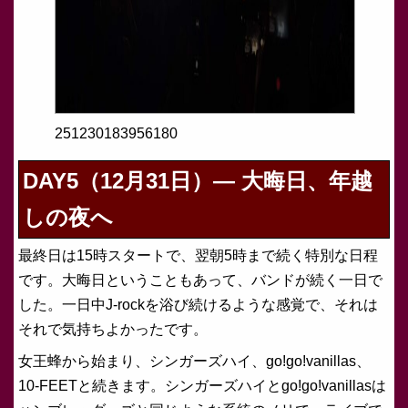
251230183956180
DAY5（12月31日）— 大晦日、年越
しの夜へ
最終日は15時スタートで、翌朝5時まで続く特別な日程
です。大晦日ということもあって、バンドが続く一日で
した。一日中J-rockを浴び続けるような感覚で、それは
それで気持ちよかったです。
女王蜂から始まり、シンガーズハイ、go!go!vanillas、
10-FEETと続きます。シンガーズハイとgo!go!vanillasは