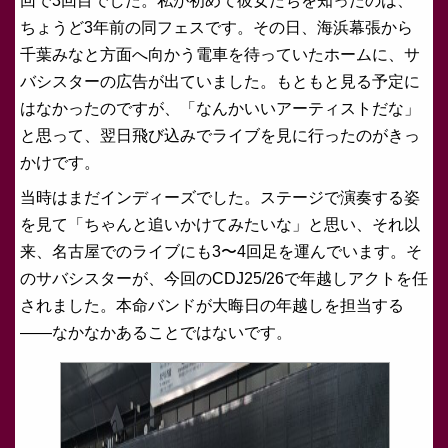
回で3回目でした。私が初めて彼女たちを知ったのは、
ちょうど3年前の同フェスです。その日、海浜幕張から
千葉みなと方面へ向かう電車を待っていたホームに、サ
バシスターの広告が出ていました。もともと見る予定に
はなかったのですが、「なんかいいアーティストだな」
と思って、翌日飛び込みでライブを見に行ったのがきっ
かけです。
当時はまだインディーズでした。ステージで演奏する姿
を見て「ちゃんと追いかけてみたいな」と思い、それ以
来、名古屋でのライブにも3〜4回足を運んでいます。そ
のサバシスターが、今回のCDJ25/26で年越しアクトを任
されました。本命バンドが大晦日の年越しを担当する
——なかなかあることではないです。