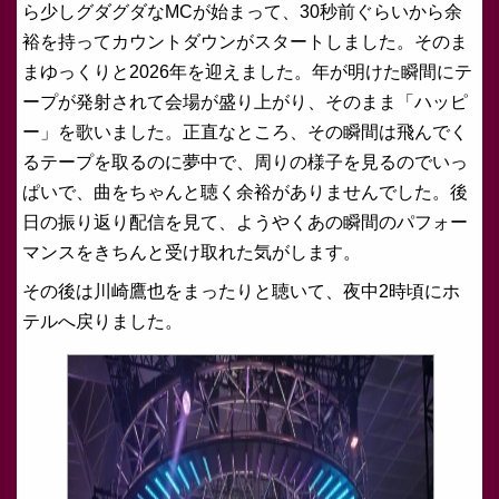
ら少しグダグダなMCが始まって、30秒前ぐらいから余
裕を持ってカウントダウンがスタートしました。そのま
まゆっくりと2026年を迎えました。年が明けた瞬間にテ
ープが発射されて会場が盛り上がり、そのまま「ハッピ
ー」を歌いました。正直なところ、その瞬間は飛んでく
るテープを取るのに夢中で、周りの様子を見るのでいっ
ぱいで、曲をちゃんと聴く余裕がありませんでした。後
日の振り返り配信を見て、ようやくあの瞬間のパフォー
マンスをきちんと受け取れた気がします。
その後は川崎鷹也をまったりと聴いて、夜中2時頃にホ
テルへ戻りました。