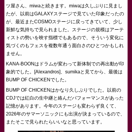
ツ屋さん、miwaと続きます。miwaは久しぶりに見まし
たが、以前はGALAXYステージで見ていた印象だったの
が、最近またCOSMOステージに戻ってきていて、少し
新鮮な気持ちで見られました。ステージの規模はアーテ
ィストの勢いを映す指標でもあるので、そういう変化に
気づくのもフェスを複数年通う面白さのひとつかもしれ
ません。
KANA-BOONはドラムが変わって新体制での再出動が印
象的でした。[Alexandros]、sumikaと見てから、最後は
BUMP OF CHICKENでした。
BUMP OF CHICKENはかなり久しぶりでした。以前の
CDJでは紅白の生中継と絡んだパフォーマンスがあった
記憶があります。今年のステージも変わらず良くて、
2026年のサマーソニックにも出演が決まっているので、
またそこで見られたらいいなと思っています。