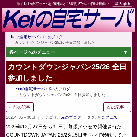
現在Keiの自宅サーバは29日間と 18時間 57分の間連続稼働中
English
Keiの自宅サーバ
Keiのブログ
カウントダウンジャパン25/26 全日参加しました
各ページへのメニュー
カウントダウンジャパン25/26 全日
参加しました
Keiの自宅サーバ
Keiのブログ
カウントダウンジャパン25/26 全日参加しました
« 前の記事
次の記事 »
2026年05月30日
| カテゴリ:
Keiのブログ
| タグ:
音楽フェス
2025年12月27日から31日、幕張メッセで開催された
COUNTDOWN JAPAN 25/26に5日間すべて参戦してき