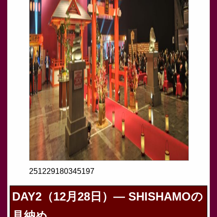
251229180345197
DAY2（12月28日）— SHISHAMOの
見納め