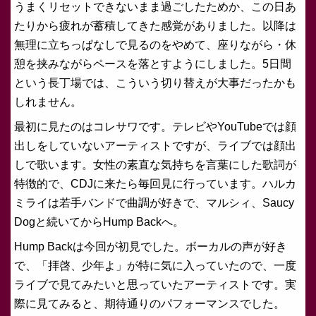
うまくリセットできないまま過ごしたためか、この日あ
たりから疲れが蓄積してきた感覚がありました。以降は
無理に立ちっぱなしで見るのをやめて、座りながら・休
憩を挟みながらペースを落とすようにしました。5日間
という長丁場では、こういう切り替えが大事だったかも
しれません。
最初に見たのはコレサワです。テレビやYouTubeでは顔
出しをしていないアーティストですが、ライブでは顔出
しで歌います。女性の素直な気持ちを言葉にした歌詞が
特徴的で、CDJに来たら毎回見に行っています。ハルカ
ミライは若手バンドで曲調が好きで、マルシィ、Saucy
Dogと続いてからHump Backへ。
Hump Backは今回が初見でした。ボーカルの声が好き
で、「拝啓、少年よ」が特に気に入っていたので、一度
ライブで見てみたいと思っていたアーティストです。実
際に見てみると、期待通りのパフォーマンスでした。