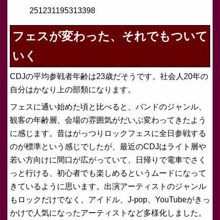
251231195313398
フェスが変わった、それでもついて
いく
CDJの平均参戦者年齢は23歳だそうです。社会人20年の
自分はかなり上の部類になります。
フェスに通い始めた頃と比べると、バンドのジャンル、
観客の年齢層、会場の雰囲気がだいぶ変わってきたよう
に感じます。昔はがっつりロックフェスに全日参戦する
のが標準という感じでしたが、最近のCDJはライト層や
若い方向けに間口が広がっていて、日帰りで電車でさく
っと行ける、初心者でも楽しめるというムードになって
きているように思います。出演アーティストのジャンル
もロックだけでなく、アイドル、J-pop、YouTubeがきっ
かけで人気になったアーティストなど多様化しました。