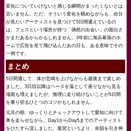
変化についていけないと感じる瞬間がまったくないとは
言いません。ただ、そういう変化を眺めながらも、自分
が見たいアーティストを見つけて5日間通えているの
は、フェスという場所が持つ「偶然の出会い」の面白さ
がまだあるからかもしれません。3年前に海浜幕張のホ
ームで広告を見て飛び込んだあの日も、ある意味でその
一例です。
まとめ
5日間通して、体が悲鳴を上げながらも最後まで楽しめ
ました。3日目以降はペースを落として座りながら見る
場面も増えましたが、無理に走り続けないことが5日間
を乗り切るひとつのコツかもしれません。
元旦の朝、ゆっくりとチェックアウトして愛知に向けて
車を走らせながら、Day1からDay5までのアーティスト
をひたすら流しました。復習というより、余韻を引き伸